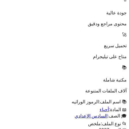
⭐
جودة عالية
محتوى مراجع ودقيق
🚀
تحميل سريع
متاح على تيليجرام
📚
مكتبة شاملة
آلاف الملفات المتنوعة
📚 اسم الملف:
الرموز الوراثيه
📖 المادة:
أحياء
🎓 الصف:
السادس الإعدادي
📂 نوع الملف:
ملخص