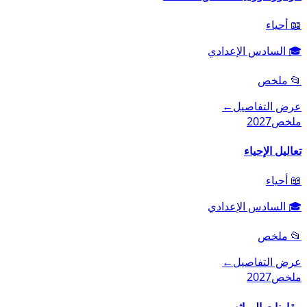
📖
أحياء
🎓
السادس الإعدادي
📂
ملخص
عرض التفاصيل
←
ملخص
2027
تعاليل الإحياء
📖
أحياء
🎓
السادس الإعدادي
📂
ملخص
عرض التفاصيل
←
ملخص
2027
مقارنات الوراثه