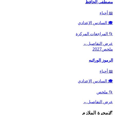
مصطفى الحافظ
📖
أحياء
🎓
السادس الإعدادي
📂
المراجعات المركزة
عرض التفاصيل
←
ملخص
2027
الرموز الوراثيه
📖
أحياء
🎓
السادس الإعدادي
📂
ملخص
عرض التفاصيل
←
🌌
مجرة الملازم