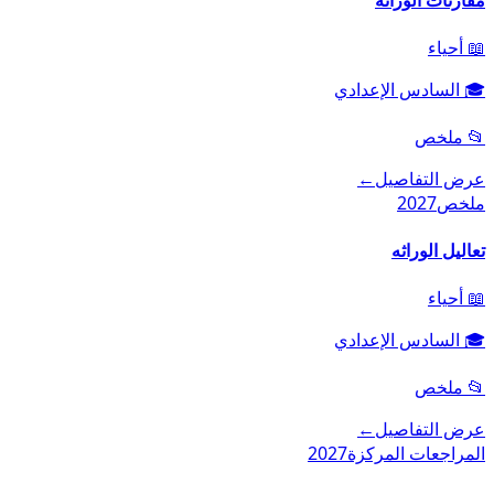
📖
أحياء
🎓
السادس الإعدادي
📂
ملخص
عرض التفاصيل
←
ملخص
2027
تعاليل الوراثه
📖
أحياء
🎓
السادس الإعدادي
📂
ملخص
عرض التفاصيل
←
المراجعات المركزة
2027