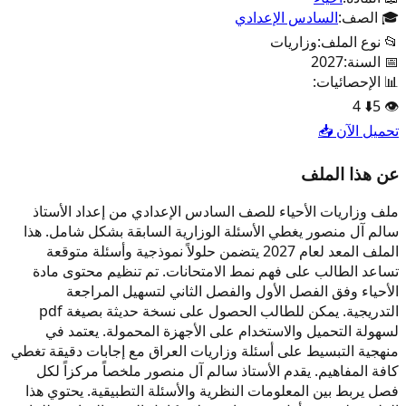
🎓 الصف:
السادس الإعدادي
📂 نوع الملف:
وزاريات
📅 السنة:
2027
📊 الإحصائيات:
4
⬇️
5
👁️
تحميل الآن 📥
عن هذا الملف
ملف وزاريات الأحياء للصف السادس الإعدادي من إعداد الأستاذ
سالم آل منصور يغطي الأسئلة الوزارية السابقة بشكل شامل. هذا
الملف المعد لعام 2027 يتضمن حلولاً نموذجية وأسئلة متوقعة
تساعد الطالب على فهم نمط الامتحانات. تم تنظيم محتوى مادة
الأحياء وفق الفصل الأول والفصل الثاني لتسهيل المراجعة
التدريجية. يمكن للطالب الحصول على نسخة حديثة بصيغة pdf
لسهولة التحميل والاستخدام على الأجهزة المحمولة. يعتمد في
منهجية التبسيط على أسئلة وزاريات العراق مع إجابات دقيقة تغطي
كافة المفاهيم. يقدم الأستاذ سالم آل منصور ملخصاً مركزاً لكل
فصل يربط بين المعلومات النظرية والأسئلة التطبيقية. يحتوي هذا