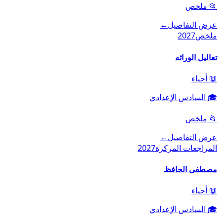
📂
ملخص
عرض التفاصيل
←
ملخص
2027
تعاليل الوراثه
📖
أحياء
🎓
السادس الإعدادي
📂
ملخص
عرض التفاصيل
←
المراجعات المركزة
2027
مصطفى الحافظ
📖
أحياء
🎓
السادس الإعدادي