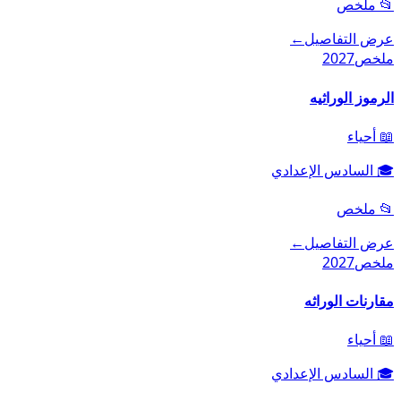
📂
ملخص
عرض التفاصيل
←
ملخص
2027
الرموز الوراثيه
📖
أحياء
🎓
السادس الإعدادي
📂
ملخص
عرض التفاصيل
←
ملخص
2027
مقارنات الوراثه
📖
أحياء
🎓
السادس الإعدادي