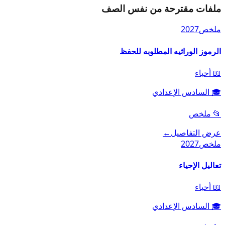
ملفات مقترحة من نفس الصف
ملخص
2027
الرموز الوراثيه المطلوبه للحفظ
📖
أحياء
🎓
السادس الإعدادي
📂
ملخص
عرض التفاصيل
←
ملخص
2027
تعاليل الإحياء
📖
أحياء
🎓
السادس الإعدادي