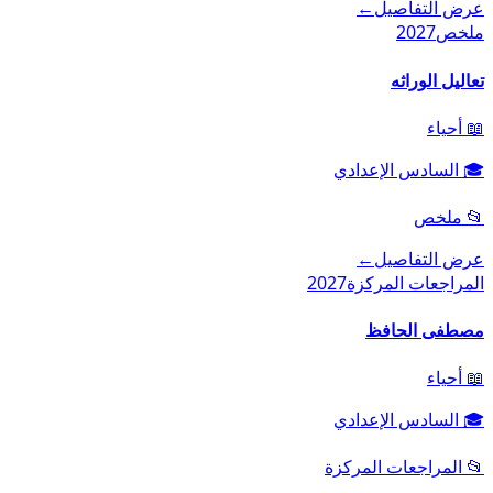
عرض التفاصيل
←
ملخص
2027
تعاليل الوراثه
📖
أحياء
🎓
السادس الإعدادي
📂
ملخص
عرض التفاصيل
←
المراجعات المركزة
2027
مصطفى الحافظ
📖
أحياء
🎓
السادس الإعدادي
📂
المراجعات المركزة