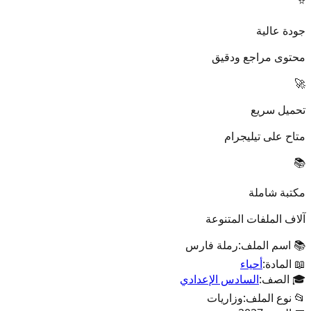
⭐
جودة عالية
محتوى مراجع ودقيق
🚀
تحميل سريع
متاح على تيليجرام
📚
مكتبة شاملة
آلاف الملفات المتنوعة
📚 اسم الملف:
رملة فارس
📖 المادة:
أحياء
🎓 الصف:
السادس الإعدادي
📂 نوع الملف:
وزاريات