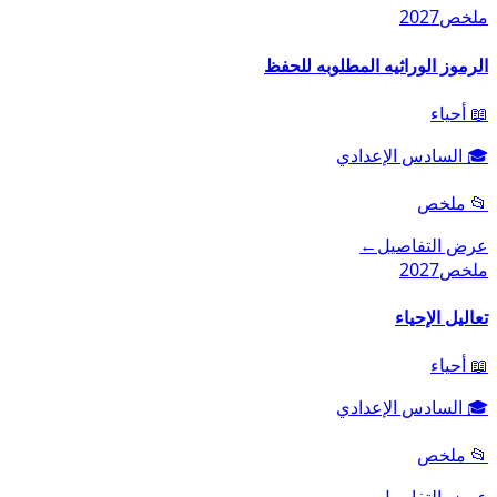
ملخص
2027
الرموز الوراثيه المطلوبه للحفظ
📖
أحياء
🎓
السادس الإعدادي
📂
ملخص
عرض التفاصيل
←
ملخص
2027
تعاليل الإحياء
📖
أحياء
🎓
السادس الإعدادي
📂
ملخص