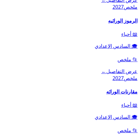
عرض التفاصيل
←
ملخص
2027
الرموز الوراثيه
📖
أحياء
🎓
السادس الإعدادي
📂
ملخص
عرض التفاصيل
←
ملخص
2027
مقارنات الوراثه
📖
أحياء
🎓
السادس الإعدادي
📂
ملخص