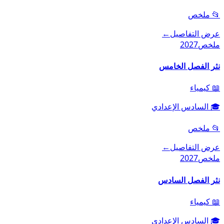
📂
ملخص
عرض التفاصيل
←
ملخص
2027
نثر الفصل الخامس
📖
كيمياء
🎓
السادس الإعدادي
📂
ملخص
عرض التفاصيل
←
ملخص
2027
نثر الفصل السادس
📖
كيمياء
🎓
السادس الإعدادي