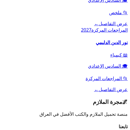
📂
ملخص
عرض التفاصيل
←
المراجعات المركزة
2027
نور الدين الدليمي
📖
كيمياء
🎓
السادس الإعدادي
📂
المراجعات المركزة
عرض التفاصيل
←
🌌
مجرة الملازم
منصة تحميل الملازم والكتب الأفضل في العراق
تابعنا