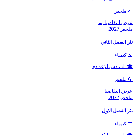
📂
ملخص
عرض التفاصيل
←
ملخص
2027
نثر الفصل الثاني
📖
كيمياء
🎓
السادس الإعدادي
📂
ملخص
عرض التفاصيل
←
ملخص
2027
نثر الفصل الاول
📖
كيمياء
🎓
السادس الإعدادي