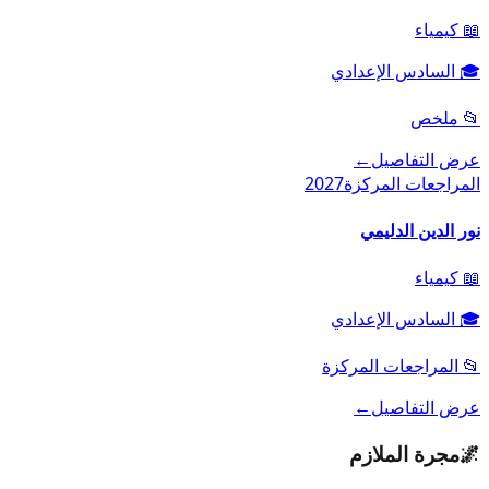
📖
كيمياء
🎓
السادس الإعدادي
📂
ملخص
عرض التفاصيل
←
المراجعات المركزة
2027
نور الدين الدليمي
📖
كيمياء
🎓
السادس الإعدادي
📂
المراجعات المركزة
عرض التفاصيل
←
🌌
مجرة الملازم