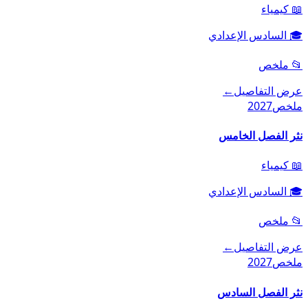
📖
كيمياء
🎓
السادس الإعدادي
📂
ملخص
عرض التفاصيل
←
ملخص
2027
نثر الفصل الخامس
📖
كيمياء
🎓
السادس الإعدادي
📂
ملخص
عرض التفاصيل
←
ملخص
2027
نثر الفصل السادس