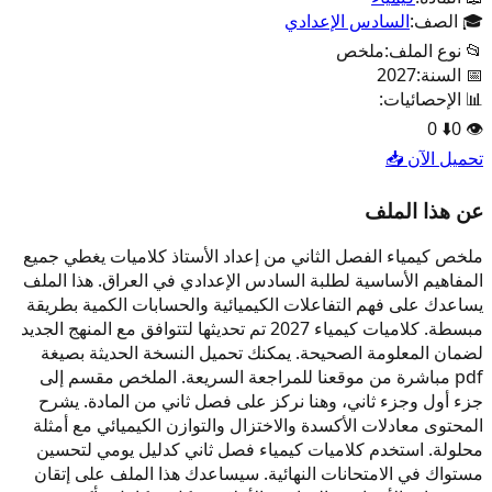
🎓 الصف:
السادس الإعدادي
📂 نوع الملف:
ملخص
📅 السنة:
2027
📊 الإحصائيات:
0
⬇️
0
👁️
تحميل الآن 📥
عن هذا الملف
ملخص كيمياء الفصل الثاني من إعداد الأستاذ كلاميات يغطي جميع
المفاهيم الأساسية لطلبة السادس الإعدادي في العراق. هذا الملف
يساعدك على فهم التفاعلات الكيميائية والحسابات الكمية بطريقة
مبسطة. كلاميات كيمياء 2027 تم تحديثها لتتوافق مع المنهج الجديد
لضمان المعلومة الصحيحة. يمكنك تحميل النسخة الحديثة بصيغة
pdf مباشرة من موقعنا للمراجعة السريعة. الملخص مقسم إلى
جزء أول وجزء ثاني، وهنا نركز على فصل ثاني من المادة. يشرح
المحتوى معادلات الأكسدة والاختزال والتوازن الكيميائي مع أمثلة
محلولة. استخدم كلاميات كيمياء فصل ثاني كدليل يومي لتحسين
مستواك في الامتحانات النهائية. سيساعدك هذا الملف على إتقان