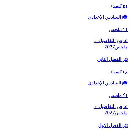
📖
كيمياء
🎓
السادس الإعدادي
📂
ملخص
عرض التفاصيل
←
ملخص
2027
نثر الفصل الثاني
📖
كيمياء
🎓
السادس الإعدادي
📂
ملخص
عرض التفاصيل
←
ملخص
2027
نثر الفصل الاول