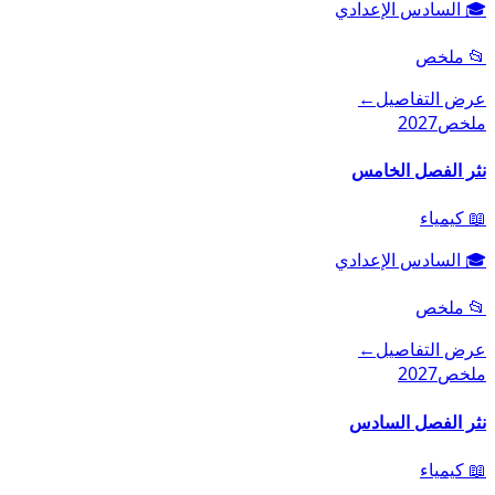
🎓
السادس الإعدادي
📂
ملخص
عرض التفاصيل
←
ملخص
2027
نثر الفصل الخامس
📖
كيمياء
🎓
السادس الإعدادي
📂
ملخص
عرض التفاصيل
←
ملخص
2027
نثر الفصل السادس
📖
كيمياء