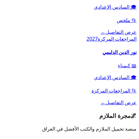
🎓
السادس الإعدادي
📂
ملخص
عرض التفاصيل
←
المراجعات المركزة
2027
نور الدين الدليمي
📖
كيمياء
🎓
السادس الإعدادي
📂
المراجعات المركزة
عرض التفاصيل
←
🌌
مجرة الملازم
منصة تحميل الملازم والكتب الأفضل في العراق