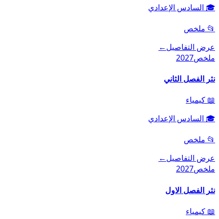
🎓
السادس الإعدادي
📂
ملخص
عرض التفاصيل
←
ملخص
2027
نثر الفصل الثاني
📖
كيمياء
🎓
السادس الإعدادي
📂
ملخص
عرض التفاصيل
←
ملخص
2027
نثر الفصل الاول
📖
كيمياء