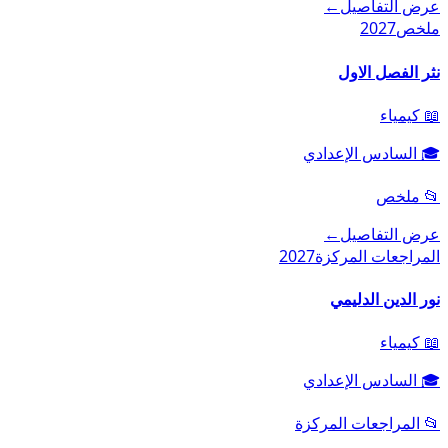
عرض التفاصيل
←
ملخص
2027
نثر الفصل الاول
📖
كيمياء
🎓
السادس الإعدادي
📂
ملخص
عرض التفاصيل
←
المراجعات المركزة
2027
نور الدين الدليمي
📖
كيمياء
🎓
السادس الإعدادي
📂
المراجعات المركزة