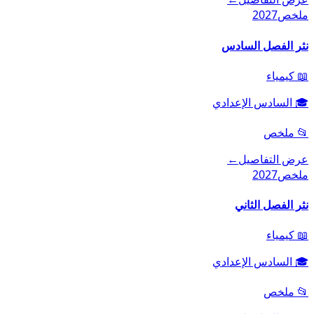
ملخص
2027
نثر الفصل السادس
📖
كيمياء
🎓
السادس الإعدادي
📂
ملخص
عرض التفاصيل
←
ملخص
2027
نثر الفصل الثاني
📖
كيمياء
🎓
السادس الإعدادي
📂
ملخص