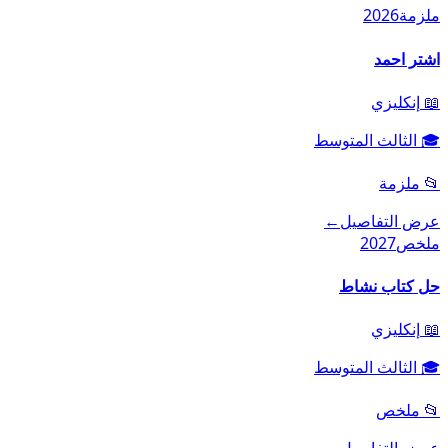
ملزمة
2026
اشتر احمد
📖
إنكليزي
🎓
الثالث المتوسط
📂
ملزمة
عرض التفاصيل
←
ملخص
2027
حل كتاب نشاط
📖
إنكليزي
🎓
الثالث المتوسط
📂
ملخص