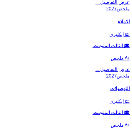
عرض التفاصيل
←
ملخص
2027
الاملاء
📖
إنكليزي
🎓
الثالث المتوسط
📂
ملخص
عرض التفاصيل
←
ملخص
2027
التوصيلات
📖
إنكليزي
🎓
الثالث المتوسط
📂
ملخص