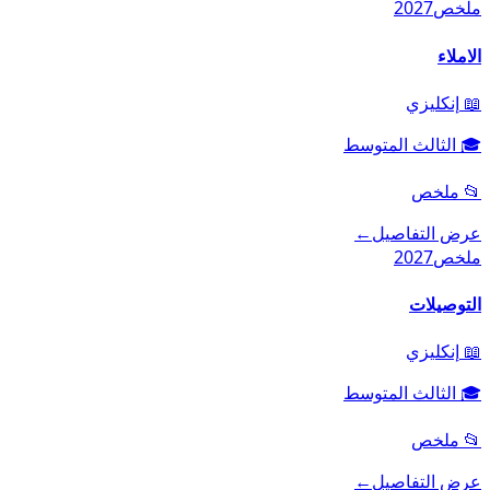
ملخص
2027
الاملاء
📖
إنكليزي
🎓
الثالث المتوسط
📂
ملخص
عرض التفاصيل
←
ملخص
2027
التوصيلات
📖
إنكليزي
🎓
الثالث المتوسط
📂
ملخص
عرض التفاصيل
←