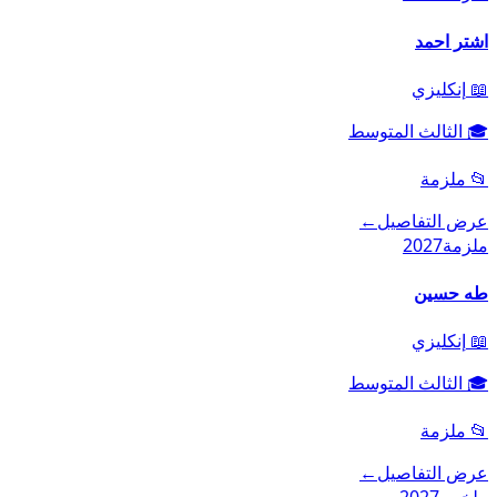
اشتر احمد
📖
إنكليزي
🎓
الثالث المتوسط
📂
ملزمة
عرض التفاصيل
←
ملزمة
2027
طه حسين
📖
إنكليزي
🎓
الثالث المتوسط
📂
ملزمة
عرض التفاصيل
←