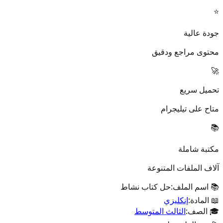
⭐
جودة عالية
محتوى مراجع ودقيق
🚀
تحميل سريع
متاح على تيليجرام
📚
مكتبة شاملة
آلاف الملفات المتنوعة
📚 اسم الملف:
حل كتاب نشاط
📖 المادة:
إنكليزي
🎓 الصف:
الثالث المتوسط