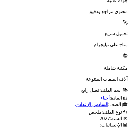
جودة عالية
محتوى مراجع ودقيق
🚀
تحميل سريع
متاح على تيليجرام
📚
مكتبة شاملة
آلاف الملفات المتنوعة
📚 اسم الملف:
فصل رابع
📖 المادة:
أحياء
🎓 الصف:
السادس الإعدادي
📂 نوع الملف:
ملخص
📅 السنة:
2027
📊 الإحصائيات: