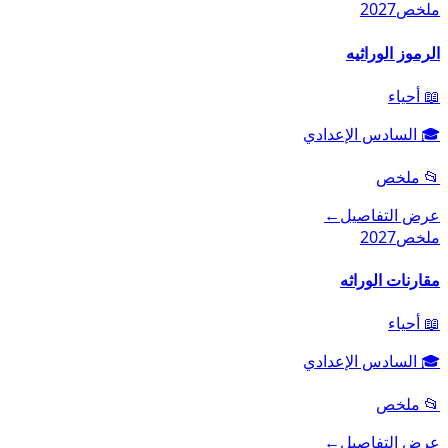
ملخص
2027
الرموز الوراثيه
📖
أحياء
🎓
السادس الإعدادي
📂
ملخص
عرض التفاصيل
←
ملخص
2027
مقارنات الوراثه
📖
أحياء
🎓
السادس الإعدادي
📂
ملخص
عرض التفاصيل
←