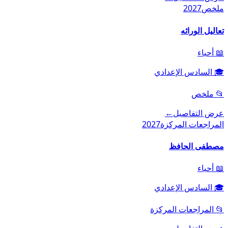
ملخص
2027
تعاليل الوراثه
📖
أحياء
🎓
السادس الإعدادي
📂
ملخص
عرض التفاصيل
←
المراجعات المركزة
2027
مصطفى الحافظ
📖
أحياء
🎓
السادس الإعدادي
📂
المراجعات المركزة