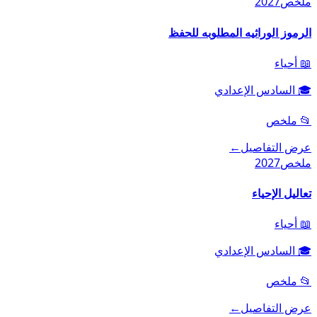
ملخص
2027
الرموز الوراثيه المطلوبه للحفظ
📖
أحياء
🎓
السادس الإعدادي
📂
ملخص
عرض التفاصيل
←
ملخص
2027
تعاليل الإحياء
📖
أحياء
🎓
السادس الإعدادي
📂
ملخص
عرض التفاصيل
←