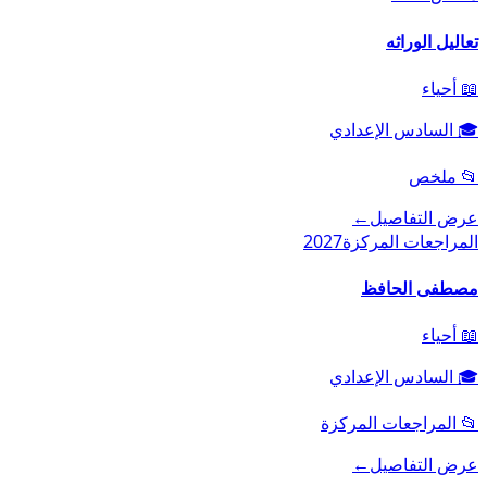
تعاليل الوراثه
📖
أحياء
🎓
السادس الإعدادي
📂
ملخص
عرض التفاصيل
←
المراجعات المركزة
2027
مصطفى الحافظ
📖
أحياء
🎓
السادس الإعدادي
📂
المراجعات المركزة
عرض التفاصيل
←