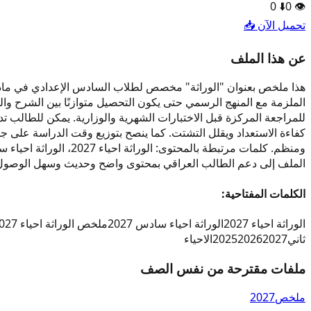
0
⬇️
0
👁️
تحميل الآن 📥
عن هذا الملف
الملزمة مع المنهج الرسمي حتى يكون التحصيل متوازنًا بين الشرح وال
للمراجعة المركزة قبل الاختبارات الشهرية والوزارية. يمكن للطالب ت
كفاءة الاستعداد ويقلل التشتت. كما ينصح بتوزيع وقت الدراسة عل
الملف إلى دعم الطالب العراقي بمحتوى واضح وحديث وسهل الوصول
الكلمات المفتاحية:
الوراثة احياء 2027
الوراثة احياء سادس 2027
ملخص الوراثة احياء 2027
ثاني
2027
2026
2025
الاحياء
ملفات مقترحة من نفس الصف
ملخص
2027