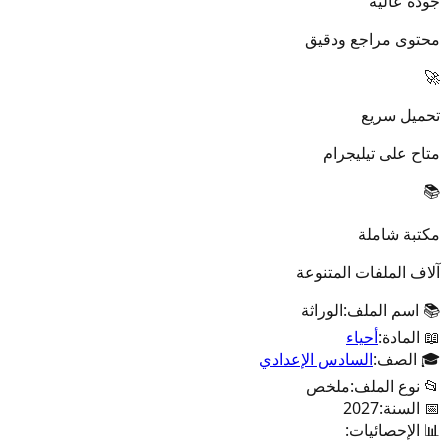
جودة عالية
محتوى مراجع ودقيق
🚀
تحميل سريع
متاح على تيليجرام
📚
مكتبة شاملة
آلاف الملفات المتنوعة
📚 اسم الملف:
الوراثة
📖 المادة:
أحياء
🎓 الصف:
السادس الإعدادي
📂 نوع الملف:
ملخص
📅 السنة:
2027
📊 الإحصائيات: