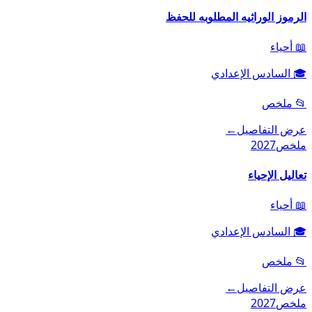
الرموز الوراثيه المطلوبه للحفظ
📖
أحياء
🎓
السادس الإعدادي
📂
ملخص
عرض التفاصيل
←
ملخص
2027
تعاليل الإحياء
📖
أحياء
🎓
السادس الإعدادي
📂
ملخص
عرض التفاصيل
←
ملخص
2027