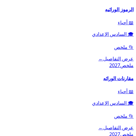
الرموز الوراثيه
📖
أحياء
🎓
السادس الإعدادي
📂
ملخص
عرض التفاصيل
←
ملخص
2027
مقارنات الوراثه
📖
أحياء
🎓
السادس الإعدادي
📂
ملخص
عرض التفاصيل
←
ملخص
2027