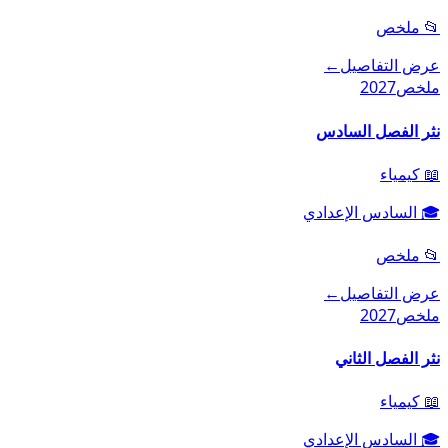
📂
ملخص
عرض التفاصيل
←
ملخص
2027
نثر الفصل السادس
📖
كيمياء
🎓
السادس الإعدادي
📂
ملخص
عرض التفاصيل
←
ملخص
2027
نثر الفصل الثاني
📖
كيمياء
🎓
السادس الإعدادي