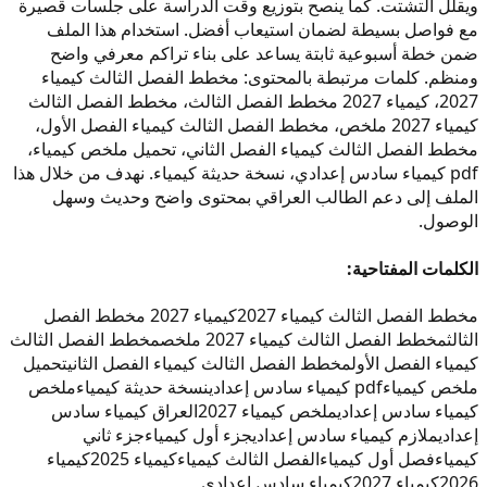
ويقلل التشتت. كما ينصح بتوزيع وقت الدراسة على جلسات قصيرة
مع فواصل بسيطة لضمان استيعاب أفضل. استخدام هذا الملف
ضمن خطة أسبوعية ثابتة يساعد على بناء تراكم معرفي واضح
ومنظم. كلمات مرتبطة بالمحتوى: مخطط الفصل الثالث كيمياء
2027، كيمياء 2027 مخطط الفصل الثالث، مخطط الفصل الثالث
كيمياء 2027 ملخص، مخطط الفصل الثالث كيمياء الفصل الأول،
مخطط الفصل الثالث كيمياء الفصل الثاني، تحميل ملخص كيمياء،
pdf كيمياء سادس إعدادي، نسخة حديثة كيمياء. نهدف من خلال هذا
الملف إلى دعم الطالب العراقي بمحتوى واضح وحديث وسهل
الوصول.
الكلمات المفتاحية:
مخطط الفصل الثالث كيمياء 2027
كيمياء 2027 مخطط الفصل
الثالث
مخطط الفصل الثالث كيمياء 2027 ملخص
مخطط الفصل الثالث
كيمياء الفصل الأول
مخطط الفصل الثالث كيمياء الفصل الثاني
تحميل
ملخص كيمياء
pdf كيمياء سادس إعدادي
نسخة حديثة كيمياء
ملخص
كيمياء سادس إعدادي
ملخص كيمياء 2027
العراق كيمياء سادس
إعدادي
ملازم كيمياء سادس إعدادي
جزء أول كيمياء
جزء ثاني
كيمياء
فصل أول كيمياء
الفصل الثالث كيمياء
كيمياء 2025
كيمياء
2026
كيمياء 2027
كيمياء سادس إعدادي