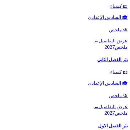
📖
كيمياء
🎓
السادس الإعدادي
📂
ملخص
عرض التفاصيل
←
ملخص
2027
نثر الفصل الثاني
📖
كيمياء
🎓
السادس الإعدادي
📂
ملخص
عرض التفاصيل
←
ملخص
2027
نثر الفصل الاول