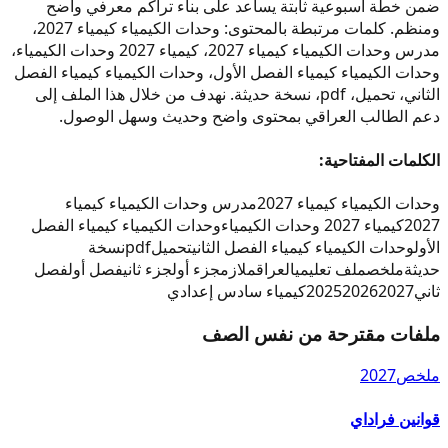
ضمن خطة أسبوعية ثابتة يساعد على بناء تراكم معرفي واضح
ومنظم. كلمات مرتبطة بالمحتوى: وحدات الكيمياء كيمياء 2027،
مدرس وحدات الكيمياء كيمياء 2027، كيمياء 2027 وحدات الكيمياء،
وحدات الكيمياء كيمياء الفصل الأول، وحدات الكيمياء كيمياء الفصل
الثاني، تحميل، pdf، نسخة حديثة. نهدف من خلال هذا الملف إلى
دعم الطالب العراقي بمحتوى واضح وحديث وسهل الوصول.
الكلمات المفتاحية:
وحدات الكيمياء كيمياء 2027
مدرس وحدات الكيمياء كيمياء
2027
كيمياء 2027 وحدات الكيمياء
وحدات الكيمياء كيمياء الفصل
الأول
وحدات الكيمياء كيمياء الفصل الثاني
تحميل
pdf
نسخة
حديثة
ملخص
ملف تعليمي
العراق
ملازم
جزء أول
جزء ثاني
فصل أول
فصل
ثاني
2027
2026
2025
كيمياء سادس إعدادي
ملفات مقترحة من نفس الصف
ملخص
2027
قوانين فراداي