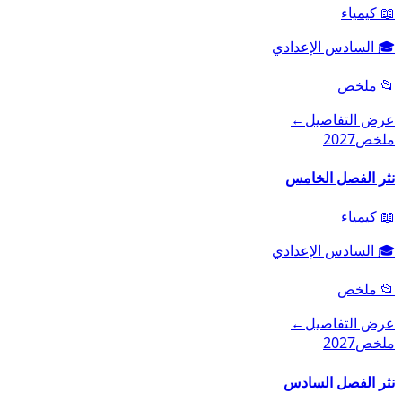
📖
كيمياء
🎓
السادس الإعدادي
📂
ملخص
عرض التفاصيل
←
ملخص
2027
نثر الفصل الخامس
📖
كيمياء
🎓
السادس الإعدادي
📂
ملخص
عرض التفاصيل
←
ملخص
2027
نثر الفصل السادس