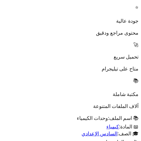
⭐
جودة عالية
محتوى مراجع ودقيق
🚀
تحميل سريع
متاح على تيليجرام
📚
مكتبة شاملة
آلاف الملفات المتنوعة
📚 اسم الملف:
وحدات الكيمياء
📖 المادة:
كيمياء
🎓 الصف:
السادس الإعدادي