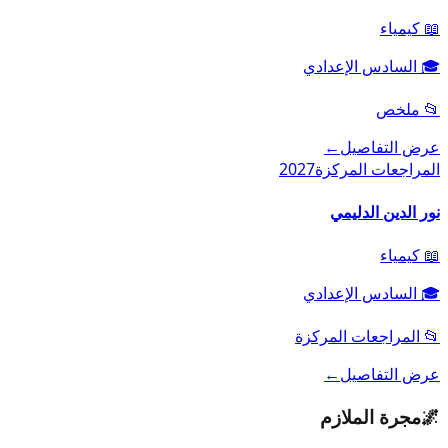
📖
كيمياء
🎓
السادس الإعدادي
📂
ملخص
عرض التفاصيل
←
المراجعات المركزة
2027
نور الدين الدليمي
📖
كيمياء
🎓
السادس الإعدادي
📂
المراجعات المركزة
عرض التفاصيل
←
🌌
مجرة الملازم