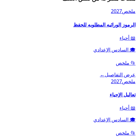
ملخص
2027
الرموز الوراثيه المطلوبه للحفظ
📖
أحياء
🎓
السادس الإعدادي
📂
ملخص
عرض التفاصيل
←
ملخص
2027
تعاليل الإحياء
📖
أحياء
🎓
السادس الإعدادي
📂
ملخص