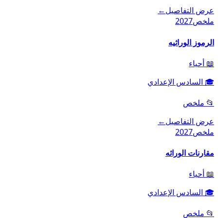
عرض التفاصيل
←
ملخص
2027
الرموز الوراثيه
📖
أحياء
🎓
السادس الإعدادي
📂
ملخص
عرض التفاصيل
←
ملخص
2027
مقارنات الوراثه
📖
أحياء
🎓
السادس الإعدادي
📂
ملخص