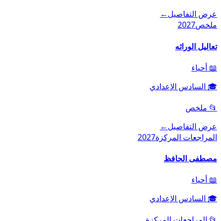
عرض التفاصيل
←
ملخص
2027
تعاليل الوراثه
📖
أحياء
🎓
السادس الإعدادي
📂
ملخص
عرض التفاصيل
←
المراجعات المركزة
2027
مصطفى الحافظ
📖
أحياء
🎓
السادس الإعدادي
📂
المراجعات المركزة