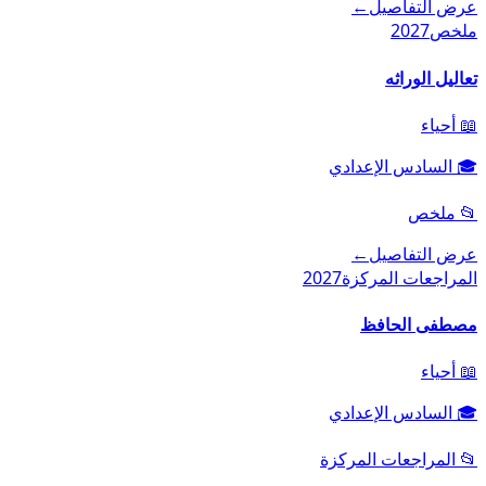
عرض التفاصيل
←
ملخص
2027
تعاليل الوراثه
📖
أحياء
🎓
السادس الإعدادي
📂
ملخص
عرض التفاصيل
←
المراجعات المركزة
2027
مصطفى الحافظ
📖
أحياء
🎓
السادس الإعدادي
📂
المراجعات المركزة