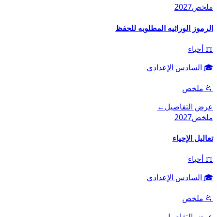
ملخص
2027
الرموز الوراثيه المطلوبه للحفظ
📖
أحياء
🎓
السادس الإعدادي
📂
ملخص
عرض التفاصيل
←
ملخص
2027
تعاليل الإحياء
📖
أحياء
🎓
السادس الإعدادي
📂
ملخص
عرض التفاصيل
←