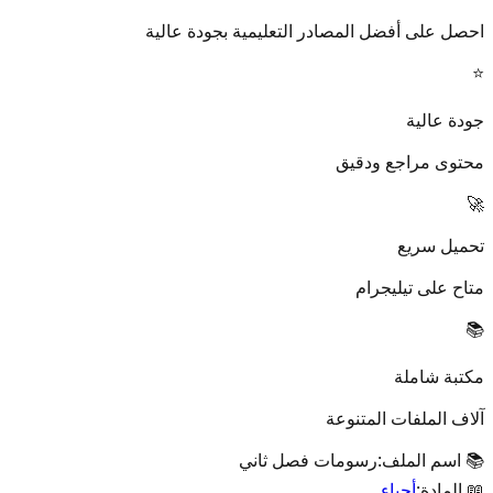
احصل على أفضل المصادر التعليمية بجودة عالية
⭐
جودة عالية
محتوى مراجع ودقيق
🚀
تحميل سريع
متاح على تيليجرام
📚
مكتبة شاملة
آلاف الملفات المتنوعة
📚 اسم الملف:
رسومات فصل ثاني
📖 المادة:
أحياء