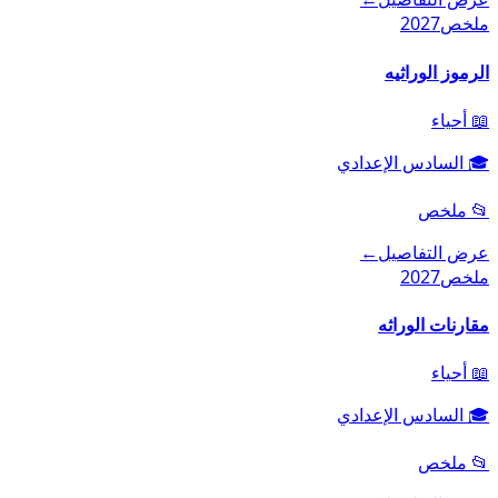
ملخص
2027
الرموز الوراثيه
📖
أحياء
🎓
السادس الإعدادي
📂
ملخص
عرض التفاصيل
←
ملخص
2027
مقارنات الوراثه
📖
أحياء
🎓
السادس الإعدادي
📂
ملخص