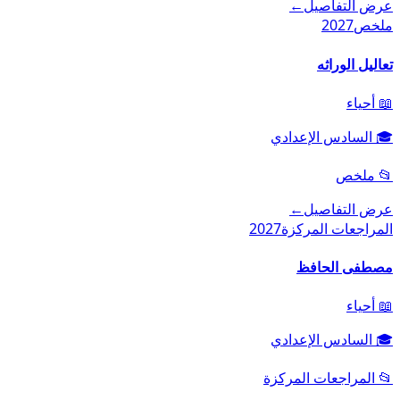
عرض التفاصيل
←
ملخص
2027
تعاليل الوراثه
📖
أحياء
🎓
السادس الإعدادي
📂
ملخص
عرض التفاصيل
←
المراجعات المركزة
2027
مصطفى الحافظ
📖
أحياء
🎓
السادس الإعدادي
📂
المراجعات المركزة