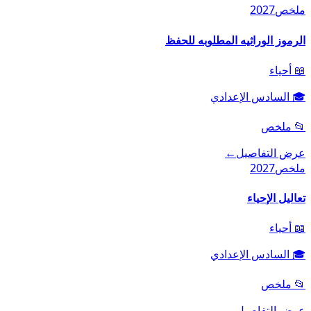
ملخص
2027
الرموز الوراثيه المطلوبه للحفظ
📖
أحياء
🎓
السادس الإعدادي
📂
ملخص
عرض التفاصيل
←
ملخص
2027
تعاليل الإحياء
📖
أحياء
🎓
السادس الإعدادي
📂
ملخص
عرض التفاصيل
←