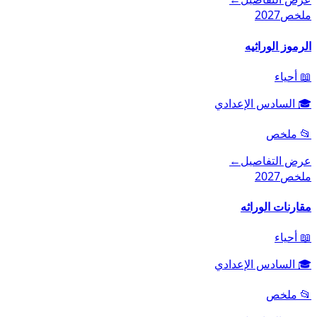
ملخص
2027
الرموز الوراثيه
📖
أحياء
🎓
السادس الإعدادي
📂
ملخص
عرض التفاصيل
←
ملخص
2027
مقارنات الوراثه
📖
أحياء
🎓
السادس الإعدادي
📂
ملخص