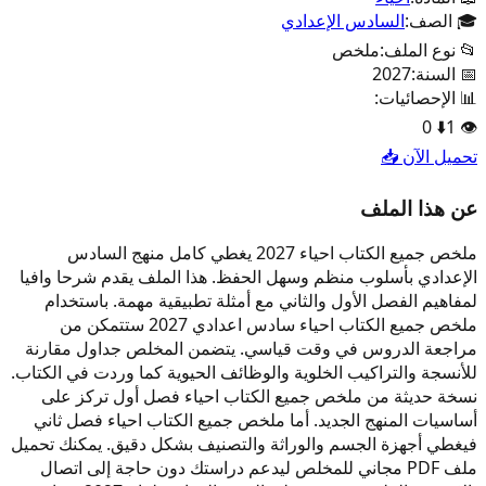
🎓 الصف:
السادس الإعدادي
📂 نوع الملف:
ملخص
📅 السنة:
2027
📊 الإحصائيات:
0
⬇️
1
👁️
تحميل الآن 📥
عن هذا الملف
ملخص جميع الكتاب احياء 2027 يغطي كامل منهج السادس
الإعدادي بأسلوب منظم وسهل الحفظ. هذا الملف يقدم شرحا وافيا
لمفاهيم الفصل الأول والثاني مع أمثلة تطبيقية مهمة. باستخدام
ملخص جميع الكتاب احياء سادس اعدادي 2027 ستتمكن من
مراجعة الدروس في وقت قياسي. يتضمن المخلص جداول مقارنة
للأنسجة والتراكيب الخلوية والوظائف الحيوية كما وردت في الكتاب.
نسخة حديثة من ملخص جميع الكتاب احياء فصل أول تركز على
أساسيات المنهج الجديد. أما ملخص جميع الكتاب احياء فصل ثاني
فيغطي أجهزة الجسم والوراثة والتصنيف بشكل دقيق. يمكنك تحميل
ملف PDF مجاني للمخلص ليدعم دراستك دون حاجة إلى اتصال