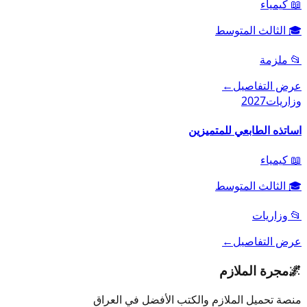
📖
كيمياء
🎓
الثالث المتوسط
📂
ملزمة
عرض التفاصيل
←
وزاريات
2027
اساتذه الطابعي للمتميزين
📖
كيمياء
🎓
الثالث المتوسط
📂
وزاريات
عرض التفاصيل
←
🌌
مجرة الملازم
منصة تحميل الملازم والكتب الأفضل في العراق