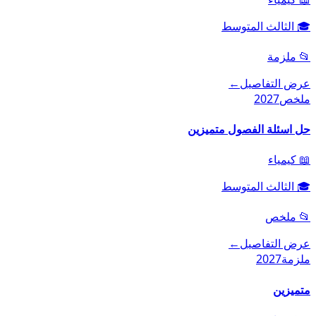
🎓
الثالث المتوسط
📂
ملزمة
عرض التفاصيل
←
ملخص
2027
حل اسئلة الفصول متميزين
📖
كيمياء
🎓
الثالث المتوسط
📂
ملخص
عرض التفاصيل
←
ملزمة
2027
متميزين