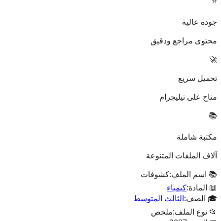
⭐
جودة عالية
محتوى مراجع ودقيق
🚀
تحميل سريع
متاح على تيليجرام
📚
مكتبة شاملة
آلاف الملفات المتنوعة
📚 اسم الملف:
كشوفات
📖 المادة:
كيمياء
🎓 الصف:
الثالث المتوسط
📂 نوع الملف:
ملخص