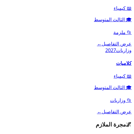
📖
كيمياء
🎓
الثالث المتوسط
📂
ملزمة
عرض التفاصيل
←
وزاريات
2027
كلاميات
📖
كيمياء
🎓
الثالث المتوسط
📂
وزاريات
عرض التفاصيل
←
🌌
مجرة الملازم