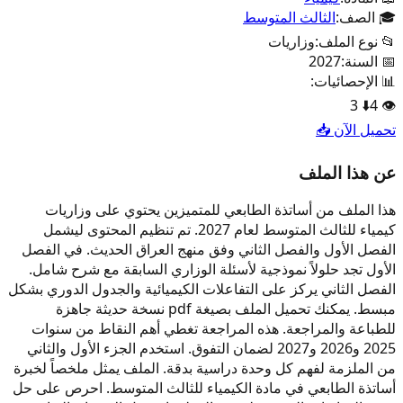
🎓 الصف:
الثالث المتوسط
📂 نوع الملف:
وزاريات
📅 السنة:
2027
📊 الإحصائيات:
3
⬇️
4
👁️
تحميل الآن 📥
عن هذا الملف
هذا الملف من أساتذة الطابعي للمتميزين يحتوي على وزاريات
كيمياء للثالث المتوسط لعام 2027. تم تنظيم المحتوى ليشمل
الفصل الأول والفصل الثاني وفق منهج العراق الحديث. في الفصل
الأول تجد حلولاً نموذجية لأسئلة الوزاري السابقة مع شرح شامل.
الفصل الثاني يركز على التفاعلات الكيميائية والجدول الدوري بشكل
مبسط. يمكنك تحميل الملف بصيغة pdf نسخة حديثة جاهزة
للطباعة والمراجعة. هذه المراجعة تغطي أهم النقاط من سنوات
2025 و2026 و2027 لضمان التفوق. استخدم الجزء الأول والثاني
من الملزمة لفهم كل وحدة دراسية بدقة. الملف يمثل ملخصاً لخبرة
أساتذة الطابعي في مادة الكيمياء للثالث المتوسط. احرص على حل