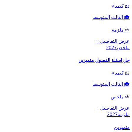
📖
كيمياء
🎓
الثالث المتوسط
📂
ملزمة
عرض التفاصيل
←
ملخص
2027
حل اسئلة الفصول متميزين
📖
كيمياء
🎓
الثالث المتوسط
📂
ملخص
عرض التفاصيل
←
ملزمة
2027
متميزين