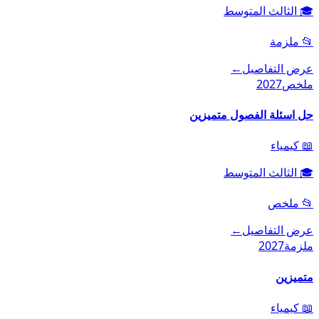
🎓
الثالث المتوسط
📂
ملزمة
عرض التفاصيل
←
ملخص
2027
حل اسئلة الفصول متميزين
📖
كيمياء
🎓
الثالث المتوسط
📂
ملخص
عرض التفاصيل
←
ملزمة
2027
متميزين
📖
كيمياء