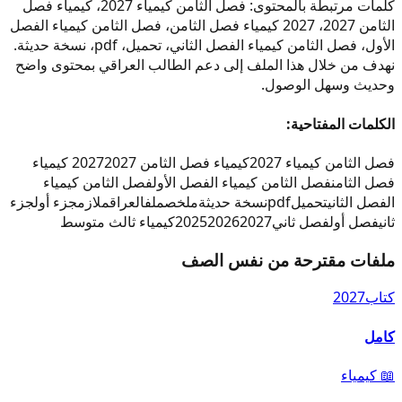
كلمات مرتبطة بالمحتوى: فصل الثامن كيمياء 2027، كيمياء فصل
الثامن 2027، 2027 كيمياء فصل الثامن، فصل الثامن كيمياء الفصل
الأول، فصل الثامن كيمياء الفصل الثاني، تحميل، pdf، نسخة حديثة.
نهدف من خلال هذا الملف إلى دعم الطالب العراقي بمحتوى واضح
وحديث وسهل الوصول.
الكلمات المفتاحية:
فصل الثامن كيمياء 2027
كيمياء فصل الثامن 2027
2027 كيمياء
فصل الثامن
فصل الثامن كيمياء الفصل الأول
فصل الثامن كيمياء
الفصل الثاني
تحميل
pdf
نسخة حديثة
ملخص
ملف
العراق
ملازم
جزء أول
جزء
ثاني
فصل أول
فصل ثاني
2027
2026
2025
كيمياء ثالث متوسط
ملفات مقترحة من نفس الصف
كتاب
2027
كامل
📖
كيمياء