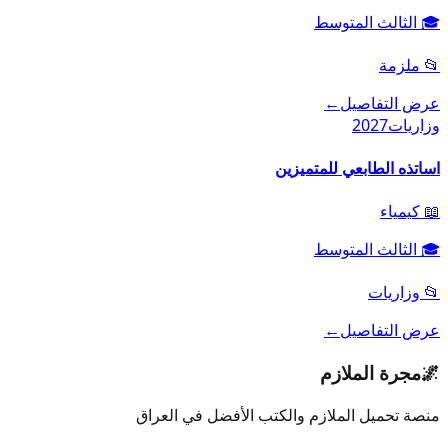
🎓
الثالث المتوسط
📂
ملزمة
عرض التفاصيل
←
وزاريات
2027
اساتذه الطابعي للمتميزين
📖
كيمياء
🎓
الثالث المتوسط
📂
وزاريات
عرض التفاصيل
←
🌌
مجرة الملازم
منصة تحميل الملازم والكتب الأفضل في العراق