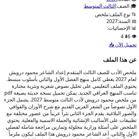
🎓 الصف:
الثالث المتوسط
📂 نوع الملف:
ملخص
📅 السنة:
2027
📊 الإحصائيات:
4
⬇️
6
👁️
تحميل الآن 📥
عن هذا الملف
ملخص الأدب للصف الثالث المتقدم إعداد الشاعر محمود درويش
لعام 2027 يغطي كامل منهج الفصل الأول والثاني بأسلوب مبسط.
يحتوي الملف التعليمي على تحليل نصوص شعرية ونثرية مختارة
تناسب المنهج العراقي الجديد. يمكن تحميل نسخة حديثة بصيغة pdf
من ملخص محمود درويش لأدب الثالث متوسط 2027. يشمل الجزء
الأول نصوصاً من الشعر العربي القديم مع شرح الأوزان والقوافي
والصور البلاغية. يقدم الجزء الثاني نثراً عربياً من عصور مختلفة مع
تطبيقات على الأساليب الإنشائية والجملة الاسمية والفعلية. يحتوي
الملخص على أسئلة وزارية محلولة وتمارين مراجعة شاملة لفصلي
الأول والثاني. أعد الشاعر محمود درويش هذا الملف ليكون ملزماً