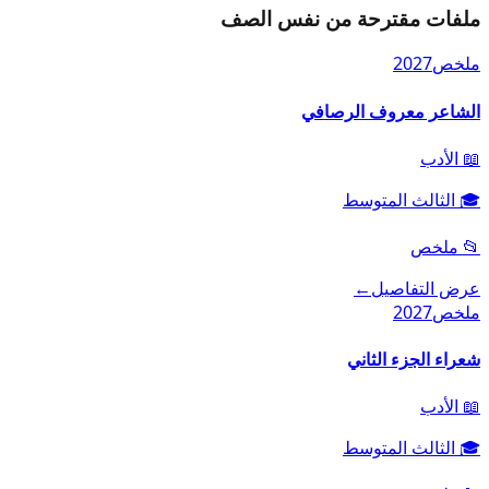
ملفات مقترحة من نفس الصف
ملخص
2027
الشاعر معروف الرصافي
📖
الأدب
🎓
الثالث المتوسط
📂
ملخص
عرض التفاصيل
←
ملخص
2027
شعراء الجزء الثاني
📖
الأدب
🎓
الثالث المتوسط