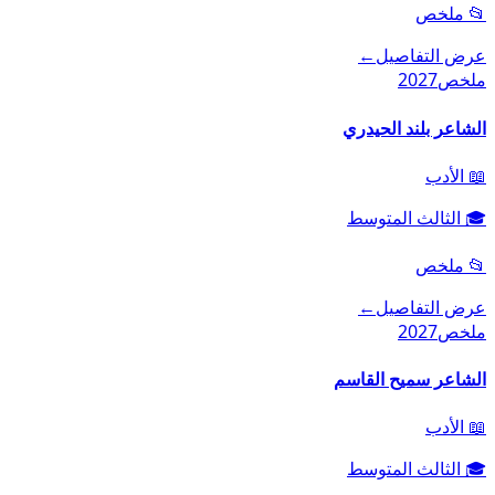
📂
ملخص
عرض التفاصيل
←
ملخص
2027
الشاعر بلند الحيدري
📖
الأدب
🎓
الثالث المتوسط
📂
ملخص
عرض التفاصيل
←
ملخص
2027
الشاعر سميح القاسم
📖
الأدب
🎓
الثالث المتوسط