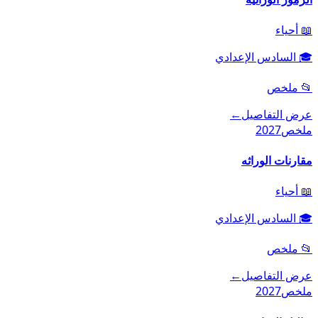
📖
أحياء
🎓
السادس الإعدادي
📂
ملخص
عرض التفاصيل
←
ملخص
2027
مقارنات الوراثه
📖
أحياء
🎓
السادس الإعدادي
📂
ملخص
عرض التفاصيل
←
ملخص
2027