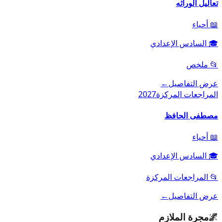
تعاليل الوراثه
📖
أحياء
🎓
السادس الإعدادي
📂
ملخص
عرض التفاصيل
←
المراجعات المركزة
2027
مصطفى الحافظ
📖
أحياء
🎓
السادس الإعدادي
📂
المراجعات المركزة
عرض التفاصيل
←
🌌
مجرة الملازم