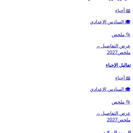
📖
أحياء
🎓
السادس الإعدادي
📂
ملخص
عرض التفاصيل
←
ملخص
2027
تعاليل الإحياء
📖
أحياء
🎓
السادس الإعدادي
📂
ملخص
عرض التفاصيل
←
ملخص
2027
الرموز الوراثيه