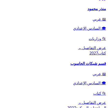
منذر محمود
📖
عربي
🎓
السادس الإعدادي
📂
وزاريات
عرض التفاصيل
←
كتاب
2027
قسم شبكات الحاسوب
📖
عربي
🎓
السادس الإعدادي
📂
كتاب
عرض التفاصيل
←
المراجعات المركزة
2027