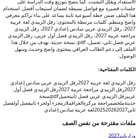
الاستعداد ويقلل التشتت. كما ينصح بتوزيع وقت الدراسة على
جلسات قصيرة مع فواصل بسيطة لضمان استيعاب أفضل. استخدام
هذا الملف ضمن خطة أسبوعية ثابتة يساعد على بناء تراكم معرفي
واضح ومنظم. كلمات مرتبطة بالمحتوى: رفل الزبيدي لغة عربية
2027، رفل الزبيدي عربي سادس إعدادي 2027، رفل الزبيدي
مراجعة عربية 2027، رفل الزبيدي فصل أول عربي، رفل الزبيدي
عربي فصل ثاني، تحميل، pdf، نسخة حديثة. نهدف من خلال هذا
الملف إلى دعم الطالب العراقي بمحتوى واضح وحديث وسهل
الوصول.
الكلمات المفتاحية:
رفل الزبيدي لغة عربية 2027
رفل الزبيدي عربي سادس إعدادي
2027
رفل الزبيدي مراجعة عربية 2027
رفل الزبيدي فصل أول
عربي
رفل الزبيدي عربي فصل ثاني
تحميل
pdf
نسخة
حديثة
ملخص
مراجعة مركزة
العراق
ملازم
جزء أول
جزء ثاني
فصل أول
فصل
ثاني
2027
2026
2025
لغة عربية سادس إعدادي
ملفات مقترحة من نفس الصف
وزاريات
2027