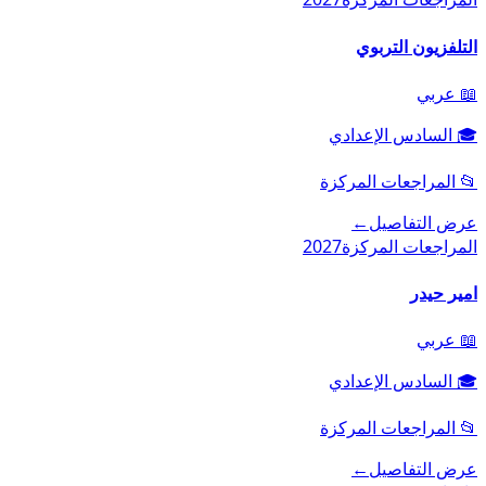
التلفزيون التربوي
📖
عربي
🎓
السادس الإعدادي
📂
المراجعات المركزة
عرض التفاصيل
←
المراجعات المركزة
2027
امير حيدر
📖
عربي
🎓
السادس الإعدادي
📂
المراجعات المركزة
عرض التفاصيل
←