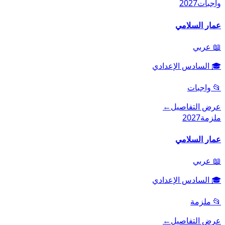
واجبات
2027
عمار السلامي
📖
عربي
🎓
السادس الإعدادي
📂
واجبات
عرض التفاصيل
←
ملزمة
2027
عمار السلامي
📖
عربي
🎓
السادس الإعدادي
📂
ملزمة
عرض التفاصيل
←