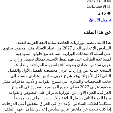
📅 السنة:
2027
📊 الإحصائيات:
2
⬇️
5
👁️
تحميل الآن 📥
عن هذا الملف
هذا الملف يضم الوزاريات الخاصة بمادة اللغة العربية للصف
السادس الإعدادي للعام 2027 من إعداد الأستاذ منذر محمود. يحتوي
على أسئلة الامتحانات الوزارية السابقة مع حلولها النموذجية
لمساعدة الطالب على فهم نمط الأسئلة. يمكنك تحميل وزاريات
عربي سادس إعدادي بصيغة pdf لسهولة المراجعة والطباعة.
النسخة حديثة من وزاريات عربي مخصصة للفصل الأول والفصل
الثاني لكل الأجزاء. يوفر شرح عربي سادس إعدادي مبسط إلى
جانب الملخصات والملازم التي تشرح القواعد والأدب. مذكرات منذر
محمود عربي 2027 تغطي جميع المواضيع المقررة في المنهاج
العراقي. الجزء الأول من الوزاريات يركز على النصوص والقواعد،
بينما الجزء الثاني يشمل البلاغة والأدب. هذا الملف يعد مرجعاً
متكاملاً لطلاب السادس الإعدادي في العراق لتحقيق أعلى الدرجات.
إذا كنت تبحث عن ملخص عربي سادس إعدادي شامل، فهذا الملف