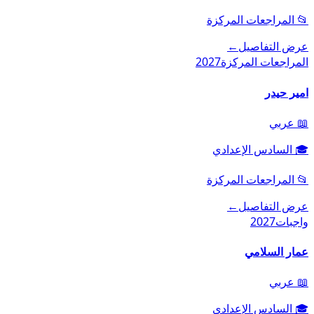
📂
المراجعات المركزة
عرض التفاصيل
←
المراجعات المركزة
2027
امير حيدر
📖
عربي
🎓
السادس الإعدادي
📂
المراجعات المركزة
عرض التفاصيل
←
واجبات
2027
عمار السلامي
📖
عربي
🎓
السادس الإعدادي