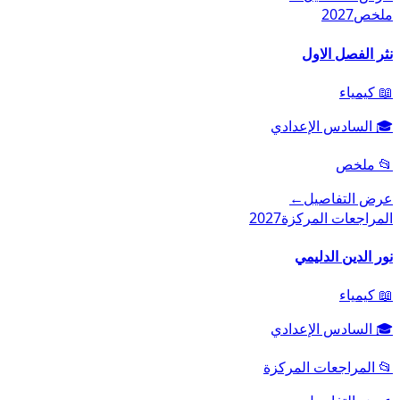
ملخص
2027
نثر الفصل الاول
📖
كيمياء
🎓
السادس الإعدادي
📂
ملخص
عرض التفاصيل
←
المراجعات المركزة
2027
نور الدين الدليمي
📖
كيمياء
🎓
السادس الإعدادي
📂
المراجعات المركزة