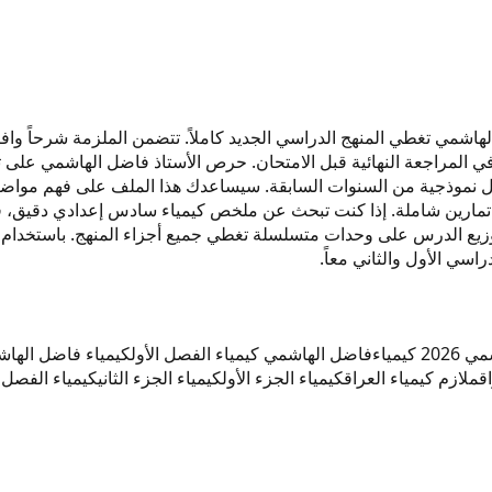
لعام 2026 من إعداد الأستاذ فاضل الهاشمي تغطي المنهج الدراسي الجديد كاملاً. تتضمن الم
pd نسخة حديثة مرتبة تساعدك في المراجعة النهائية قبل الامتحان. حرص الأستاذ فاضل 
ء 2026 على أسئلة وزارية مع حلول نموذجية من السنوات السابقة. سيساعدك هذا الملف
اسي الأول والثاني معاً.
كيمياء
فاضل الهاشمي كيمياء الفصل الأول
كيمياء فاضل الهاشم
ق
ملازم كيمياء العراق
كيمياء الجزء الأول
كيمياء الجزء الثاني
كيمياء الفصل ا