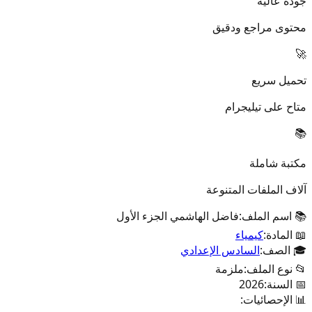
جودة عالية
محتوى مراجع ودقيق
🚀
تحميل سريع
متاح على تيليجرام
📚
مكتبة شاملة
آلاف الملفات المتنوعة
📚 اسم الملف:
فاضل الهاشمي الجزء الأول
📖 المادة:
كيمياء
🎓 الصف:
السادس الإعدادي
📂 نوع الملف:
ملزمة
📅 السنة:
2026
📊 الإحصائيات: