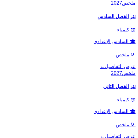
ملخص
2027
نثر الفصل السادس
📖
كيمياء
🎓
السادس الإعدادي
📂
ملخص
عرض التفاصيل
←
ملخص
2027
نثر الفصل الثاني
📖
كيمياء
🎓
السادس الإعدادي
📂
ملخص
عرض التفاصيل
←