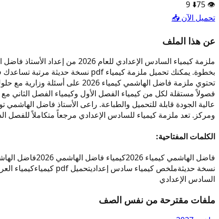
9
⬇️
75
👁️
تحميل الآن 📥
عن هذا الملف
ملزمة كيمياء السادس الإعدادي ل
بخطوة. يمكنك تحميل ملزمة كيمياء f
تحتوي ملزمة فاضل الهاشمي كيميا
ومركز. تعد ملزمة كيمياء للسادس الإعدادي مرجعاً متكاملاً للفصل الدر
الكلمات المفتاحية:
فاضل الهاشمي كيمياء 2026
كيمياء فاضل الهاشمي 2026
فاضل الهاشمي 2026 
نسخة حديثة
ملخص كيمياء سادس إعدادي
تحميل pdf كيمياء
كيمياء العرا
السادس الإعدادي
ملفات مقترحة من نفس الصف