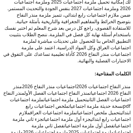
لك إمكانية تحميل ملزمة اجتماعيات 2025 وملزمة اجتماعيات
2026 وملزمة اجتماعيات 2027 بنفس الجودة والتحديث المستمر.
ضمن ملازم اجتماعيات رابع ابتدائي، تتميز ملزمة منذر النفاخ
بتوضيح الخرائط والمفاهيم الجغرافية والتاريخية بأمثلة حياتية.
للاستفادة القصوى، راجع كل درس بعد شرح المعلم ثم اختبر نفسك
باستخدام أسئلة نهاية كل فصل في الملزمة. ننصح الطلاب بتثبيت
التطبيق الخاص بنا للحصول على تحديثات مباشرة لملزمة
اجتماعيات العراق وكل المواد الدراسية. اعتمد على ملزمة
اجتماعيات منذر النفاخ 2026 كأداة تعليمية تساعدك على التفوق في
الاختبارات الفصلية والنهائية.
الكلمات المفتاحية:
منذر النفاخ اجتماعيات 2026
اجتماعيات منذر النفاخ 2026
منذر
النفاخ 2026 اجتماعيات
منذر النفاخ اجتماعيات الفصل الأول
منذر النفاخ
اجتماعيات الفصل الثاني
تحميل ملزمة اجتماعيات
ملزمة اجتماعيات
pdf
نسخة حديثة ملزمة اجتماعيات
ملخص اجتماعيات رابع
ابتدائي
تحميل ملخص اجتماعيات
ملزمة اجتماعيات العراق
ملازم
اجتماعيات رابع ابتدائي
جزء أول ملزمة اجتماعيات
جزء ثاني ملزمة
اجتماعيات
فصل أول ملزمة اجتماعيات
فصل ثاني ملزمة
اجتماعيات
ملزمة اجتماعيات 2025
ملزمة اجتماعيات 2026
ملزمة