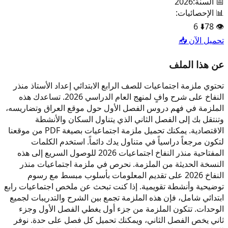
📅 السنة:
2026
📊 الإحصائيات:
6
⬇️
78
👁️
تحميل الآن 📥
عن هذا الملف
تحتوي ملزمة اجتماعيات للصف الرابع الابتدائي إعداد الأستاذ منذر
النفاخ على شرح وافٍ لمنهج العام الدراسي 2026. تساعدك هذه
الملزمة في فهم دروس الفصل الأول حول موقع العراق وتضاريسه،
وتنتقل بك إلى الفصل الثاني الذي يتناول السكان والأنشطة
الاقتصادية. يمكنك تحميل ملزمة اجتماعيات بصيغة PDF من موقعنا
لتكون مرجعاً دراسياً في متناول يدك دائماً. استخدم الكلمات
المفتاحية منذر النفاخ اجتماعيات 2026 للوصول السريع إلى هذه
النسخة الحديثة من الملزمة. نحرص في ملزمة اجتماعيات منذر
النفاخ 2026 على تقديم المعلومات بأسلوب مبسط مع رسوم
توضيحية وأنشطة تقويمية. إذا كنت تبحث عن ملخص اجتماعيات رابع
ابتدائي شامل، فإن هذه الملزمة تجمع بين الشرح والتدريبات لجميع
الوحدات. تتكون الملزمة من جزء أول يغطي الفصل الأول وجزء
ثاني يخص الفصل الثاني، ويمكنك تحميل كل فصل على حدة. نوفر