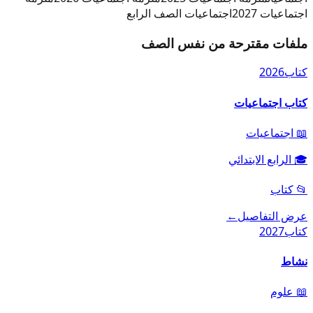
اجتماعيات 2027
اجتماعيات الصف الرابع
ملفات مقترحة من نفس الصف
كتاب
2026
كتاب اجتماعيات
📖
اجتماعيات
🎓
الرابع الابتدائي
📂
كتاب
عرض التفاصيل
←
كتاب
2027
نشاط
📖
علوم