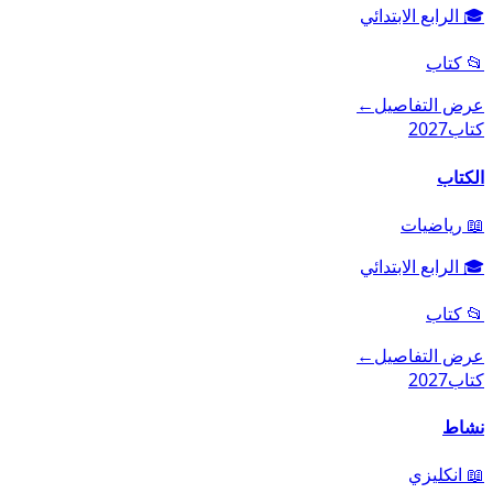
🎓
الرابع الابتدائي
📂
كتاب
عرض التفاصيل
←
كتاب
2027
الكتاب
📖
رياضيات
🎓
الرابع الابتدائي
📂
كتاب
عرض التفاصيل
←
كتاب
2027
نشاط
📖
انكليزي