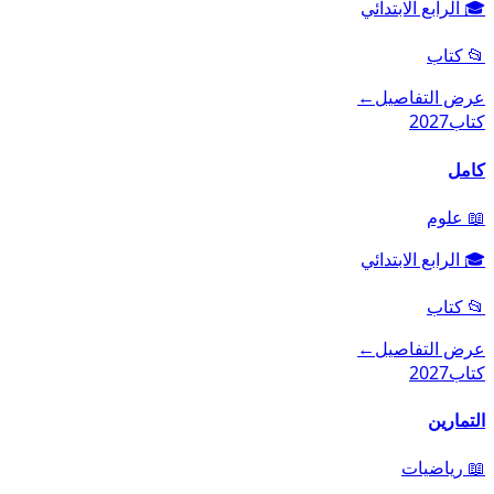
🎓
الرابع الابتدائي
📂
كتاب
عرض التفاصيل
←
كتاب
2027
كامل
📖
علوم
🎓
الرابع الابتدائي
📂
كتاب
عرض التفاصيل
←
كتاب
2027
التمارين
📖
رياضيات