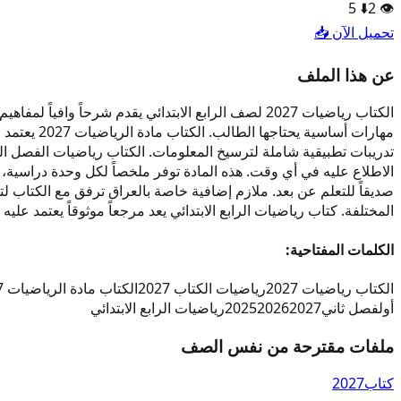
5
⬇️
2
👁️
تحميل الآن 📥
عن هذا الملف
مهارات أسا
الاطلاع عليه في أي وقت. هذه المادة توفر ملخصاً لكل وحدة دراسية، ي
المختلفة. كتاب رياضيات الرابع الابتدائي يعد مرجعاً موثوقاً يعتمد عل
الكلمات المفتاحية:
الكتاب رياضيات 2027
رياضيات الكتاب 2027
الكتاب مادة الرياضيات 2027
أول
فصل ثاني
2027
2026
2025
رياضيات الرابع الابتدائي
ملفات مقترحة من نفس الصف
كتاب
2027