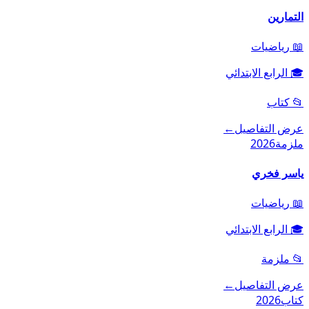
التمارين
📖
رياضيات
🎓
الرابع الابتدائي
📂
كتاب
عرض التفاصيل
←
ملزمة
2026
ياسر فخري
📖
رياضيات
🎓
الرابع الابتدائي
📂
ملزمة
عرض التفاصيل
←
كتاب
2026