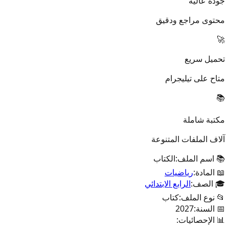
جودة عالية
محتوى مراجع ودقيق
🚀
تحميل سريع
متاح على تيليجرام
📚
مكتبة شاملة
آلاف الملفات المتنوعة
📚 اسم الملف:
الكتاب
📖 المادة:
رياضيات
🎓 الصف:
الرابع الابتدائي
📂 نوع الملف:
كتاب
📅 السنة:
2027
📊 الإحصائيات: