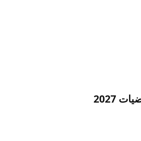
ت 2027