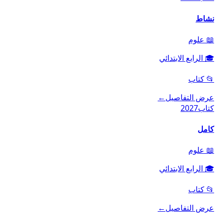
نشاط
📖
علوم
🎓
الرابع الابتدائي
📂
كتاب
عرض التفاصيل
←
كتاب
2027
كامل
📖
علوم
🎓
الرابع الابتدائي
📂
كتاب
عرض التفاصيل
←