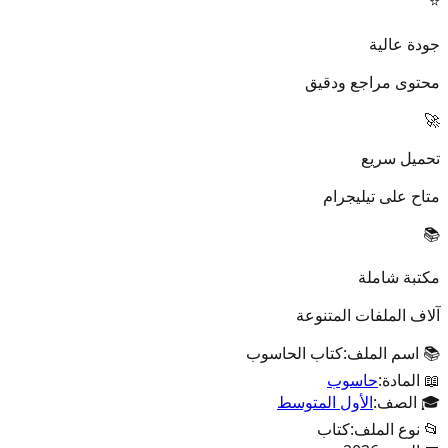
⭐
جودة عالية
محتوى مراجع ودقيق
🚀
تحميل سريع
متاح على تيليجرام
📚
مكتبة شاملة
آلاف الملفات المتنوعة
📚 اسم الملف:
كتاب الحاسوب
📖 المادة:
حاسوب
🎓 الصف:
الأول المتوسط
📂 نوع الملف:
كتاب