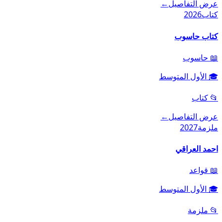
عرض التفاصيل
←
كتاب
2026
كتاب حاسوب
📖
حاسوب
🎓
الأول المتوسط
📂
كتاب
عرض التفاصيل
←
ملزمة
2027
احمد العراقي
📖
قواعد
🎓
الأول المتوسط
📂
ملزمة