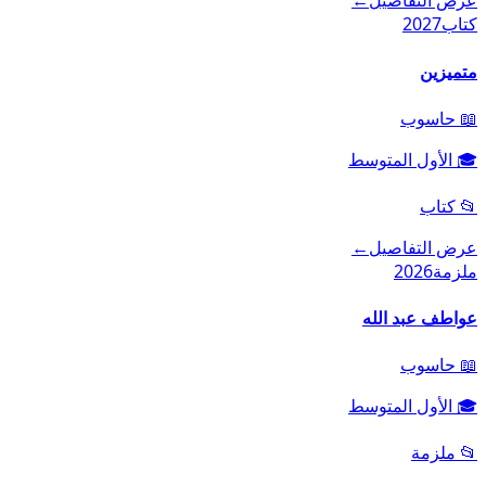
عرض التفاصيل
←
كتاب
2027
متميزين
📖
حاسوب
🎓
الأول المتوسط
📂
كتاب
عرض التفاصيل
←
ملزمة
2026
عواطف عبد الله
📖
حاسوب
🎓
الأول المتوسط
📂
ملزمة