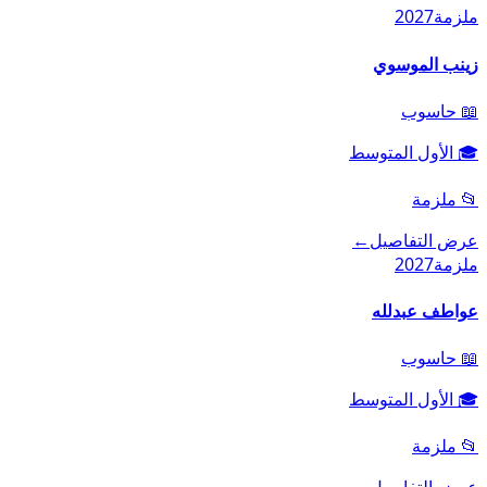
ملزمة
2027
زينب الموسوي
📖
حاسوب
🎓
الأول المتوسط
📂
ملزمة
عرض التفاصيل
←
ملزمة
2027
عواطف عبدلله
📖
حاسوب
🎓
الأول المتوسط
📂
ملزمة