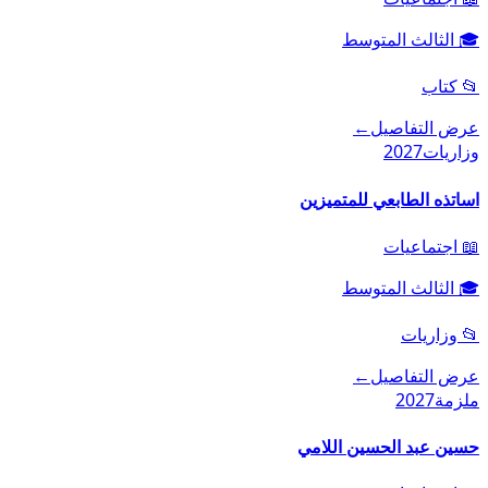
🎓
الثالث المتوسط
📂
كتاب
عرض التفاصيل
←
وزاريات
2027
اساتذه الطابعي للمتميزين
📖
اجتماعيات
🎓
الثالث المتوسط
📂
وزاريات
عرض التفاصيل
←
ملزمة
2027
حسين عبد الحسين اللامي