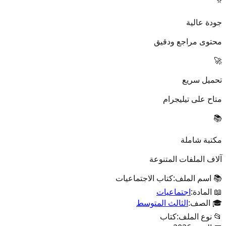
⭐
جودة عالية
محتوى مراجع ودقيق
🚀
تحميل سريع
متاح على تيليجرام
📚
مكتبة شاملة
آلاف الملفات المتنوعة
📚 اسم الملف:
كتاب الاجتماعيات
📖 المادة:
اجتماعيات
🎓 الصف:
الثالث المتوسط
📂 نوع الملف:
كتاب