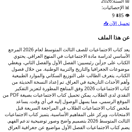
📅 السنة:
2026
📊 الإحصائيات:
9
⬇️
85
👁️
تحميل الآن 📥
عن هذا الملف
يعد كتاب الاجتماعيات للصف الثالث المتوسط لعام 2026 المرجع
الأساسي لدراسة مادة الاجتماعيات في المنهج العراقي. يحتوي
الكتاب على جزأين رئيسيين: الفصل الأول والفصل الثاني، ويغطي
موضوعات الجغرافيا والتاريخ والتربية الوطنية. من خلال فصول
الكتاب، يتعرف الطالب على التوزيع السكاني والموارد الطبيعية
وأهم الأحداث التاريخية في العراق. تم إعداد النسخة الحديثة من
كتاب الاجتماعيات 2026 وفق المناهج المطورة لتعزيز التفكير
النقدي لدى الطلاب. يمكن تحميل كتاب الاجتماعيات بصيغة PDF من
الموقع الرسمي، مما يسهل الوصول إليه في أي وقت. يساعد
ملخص كتاب الاجتماعيات الطلاب في المراجعة السريعة قبل
الامتحانات، ويركز على المفاهيم الأساسية. يتميز كتاب الاجتماعيات
الثالث المتوسط 2026 بتصميم واضح وصور توضيحية تدعم الفهم.
يضم كتاب الاجتماعيات الفصل الأول مواضيع عن جغرافية العراق