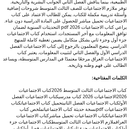
الطبيعية، بينما يناقش الفصل الثاني الجوانب البشرية والتاريخية.
توفر ملازم الاجتماعيات للصف الثالث المتوسط شروحات إضافية
وأسئلة تدريبية مكملة للكتاب. يمكن للطالب الاعتماد على كتاب
الاجتماعيات تحميل مباشر للحصول على المادة الدراسية دون عناء.
يراعي كتاب الاجتماعيات 2026 pdf التحديثات السنوية لضمان
توافق المعلومات مع آخر المستجدات. استخدام كتاب الاجتماعيات
جزء أول وجزء ثاني بشكل متكامل يضمن تغطية كاملة للمنهج
الدراسي. ينصح المعلمون بالرجوع إلى كتاب الاجتماعيات الفصل
الدراسي الأول والفصل الثاني لتثبيت المعلومات. يعتبر كتاب
الاجتماعيات العراق مرجعًا معتمدًا في المدارس المتوسطة، ويساعد
الطالب على فهم وطنه وتاريخه.
الكلمات المفتاحية:
كتاب الاجتماعيات الثالث المتوسط 2026
كتاب الاجتماعيات
2026
الاجتماعيات 2026 كتاب مدرسي
كتاب الاجتماعيات الفصل
الأول
كتاب الاجتماعيات الفصل الثاني
تحميل كتاب الاجتماعيات
كتاب
الاجتماعيات pdf
نسخة حديثة كتاب الاجتماعيات
ملخص كتاب
الاجتماعيات
كتاب الاجتماعيات تحميل مباشر
كتاب الاجتماعيات
العراق
ملازم الاجتماعيات الثالث المتوسط
كتاب الاجتماعيات جزء
أول
كتاب الاجتماعيات جزء ثاني
كتاب الاجتماعيات فصل أول
كتاب