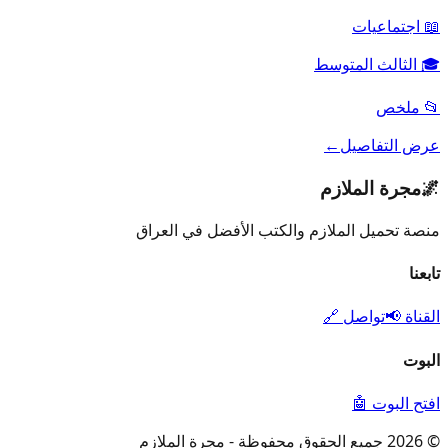
📖
اجتماعيات
🎓
الثالث المتوسط
📂
ملخص
عرض التفاصيل
←
🌌
مجرة الملازم
منصة تحميل الملازم والكتب الأفضل في العراق
تابعنا
القناة 📢
تواصل 🔗
البوت
افتح البوت 🤖
© 2026 جميع الحقوق محفوظة - مجرة الملازم