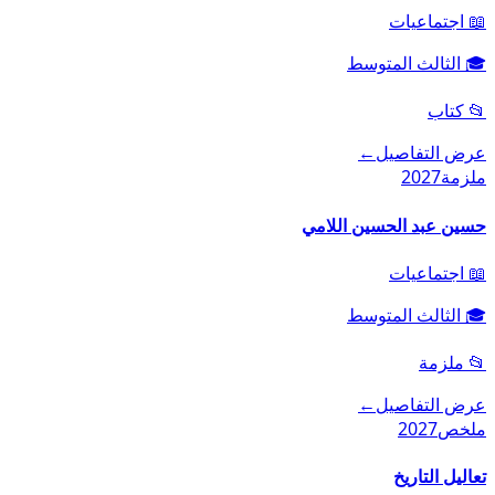
📖
اجتماعيات
🎓
الثالث المتوسط
📂
كتاب
عرض التفاصيل
←
ملزمة
2027
حسين عبد الحسين اللامي
📖
اجتماعيات
🎓
الثالث المتوسط
📂
ملزمة
عرض التفاصيل
←
ملخص
2027
تعاليل التاريخ