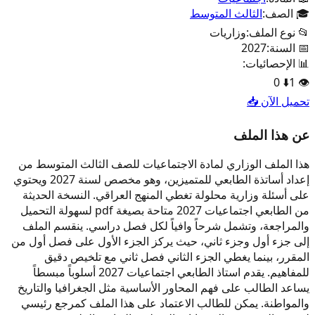
🎓 الصف:
الثالث المتوسط
📂 نوع الملف:
وزاريات
📅 السنة:
2027
📊 الإحصائيات:
0
⬇️
1
👁️
تحميل الآن 📥
عن هذا الملف
هذا الملف الوزاري لمادة الاجتماعيات للصف الثالث المتوسط من
إعداد أساتذة الطابعي للمتميزين، وهو مخصص لسنة 2027 ويحتوي
على أسئلة وزارية محلولة تغطي المنهج العراقي. النسخة الحديثة
من الطابعي اجتماعيات 2027 متاحة بصيغة pdf لسهولة التحميل
والمراجعة، وتشمل شرحاً وافياً لكل فصل دراسي. ينقسم الملف
إلى جزء أول وجزء ثاني، حيث يركز الجزء الأول على فصل أول من
المقرر، بينما يغطي الجزء الثاني فصل ثاني مع تلخيص دقيق
للمفاهيم. يقدم استاذ الطابعي اجتماعيات 2027 أسلوباً مبسطاً
يساعد الطالب على فهم المحاور الأساسية مثل الجغرافيا والتاريخ
والمواطنة. يمكن للطالب الاعتماد على هذا الملف كمرجع رئيسي