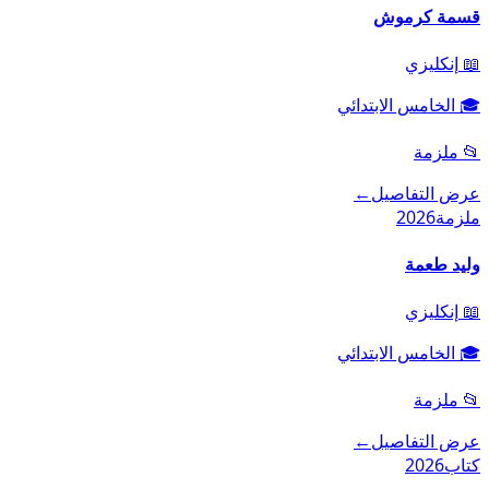
قسمة كرموش
📖
إنكليزي
🎓
الخامس الابتدائي
📂
ملزمة
عرض التفاصيل
←
ملزمة
2026
وليد طعمة
📖
إنكليزي
🎓
الخامس الابتدائي
📂
ملزمة
عرض التفاصيل
←
كتاب
2026