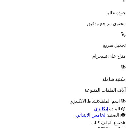
⭐
جودة عالية
محتوى مراجع ودقيق
🚀
تحميل سريع
متاح على تيليجرام
📚
مكتبة شاملة
آلاف الملفات المتنوعة
📚 اسم الملف:
نشاط الانكليزي
📖 المادة:
إنكليزي
🎓 الصف:
الخامس الابتدائي
📂 نوع الملف:
كتاب