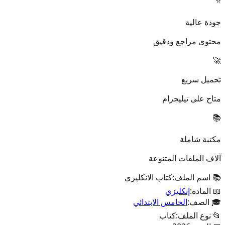
⭐
جودة عالية
محتوى مراجع ودقيق
🚀
تحميل سريع
متاح على تيليجرام
📚
مكتبة شاملة
آلاف الملفات المتنوعة
📚 اسم الملف:
كتاب الانكليزي
📖 المادة:
إنكليزي
🎓 الصف:
الخامس الابتدائي
📂 نوع الملف:
كتاب