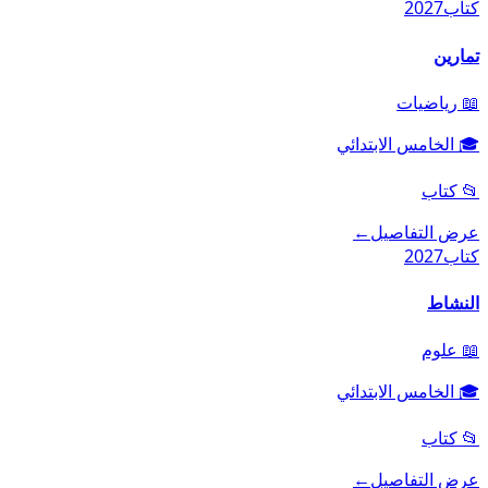
كتاب
2027
تمارين
📖
رياضيات
🎓
الخامس الابتدائي
📂
كتاب
عرض التفاصيل
←
كتاب
2027
النشاط
📖
علوم
🎓
الخامس الابتدائي
📂
كتاب
عرض التفاصيل
←