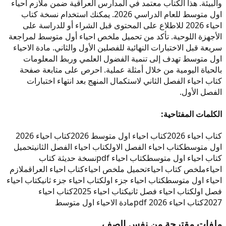
والبيئة. هذا الكتاب معتمد في المدارس العراقية ضمن ملازم احياء
اول متوسط للعام الدراسي 2026. يمكنك استخدام نسخة كتاب
احياء 2026 للاطلاع على المحتوى قبل الشراء أو للدراسة على
الأجهزة اللوحية. تأكد من تحميل ملخص احياء أول متوسط لمراجعة
سريعة قبل الاختبارات النهائية للفصلين الأول والثاني. مادة الاحياء
اول متوسط تهدف إلى تنمية الفضول العلمي وربط المعلومات
بالحياة اليومية من خلال أمثلة عملية. احرص على متابعة صفحة
كتاب احياء الفصل الثاني لاستكمال المنهج بعد انتهاء اختبارات
الفصل الأول.
الكلمات المفتاحية:
كتاب احياء 2026
كتاب احياء اول متوسط 2026
كتاب احياء 2026
اول متوسط
كتاب احياء الفصل الاول
كتاب احياء الفصل الثاني
تحميل
كتاب احياء اول متوسط
كتاب احياء pdf
نسخة حديثة كتاب
احياء
ملخص كتاب احياء
تحميل ملخص احياء
كتاب احياء العراق
ملازم
احياء اول متوسط
كتاب احياء جزء اول
كتاب احياء جزء ثاني
كتاب احياء
فصل اول
كتاب احياء فصل ثاني
كتاب احياء 2025
كتاب احياء
2027
كتاب احياء 2026 pdf
مادة الاحياء اول متوسط
ملفات مقترحة من نفس الصف