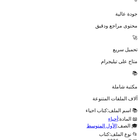
⭐
جودة عالية
محتوى مراجع ودقيق
🚀
تحميل سريع
متاح على تيليجرام
📚
مكتبة شاملة
آلاف الملفات المتنوعة
📚 اسم الملف:
كتاب احياء
📖 المادة:
أحياء
🎓 الصف:
الأول المتوسط
📂 نوع الملف:
كتاب