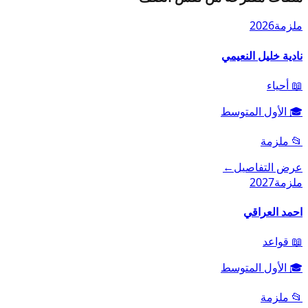
ملزمة
2026
نادية خليل النعيمي
📖
أحياء
🎓
الأول المتوسط
📂
ملزمة
عرض التفاصيل
←
ملزمة
2027
احمد العراقي
📖
قواعد
🎓
الأول المتوسط
📂
ملزمة