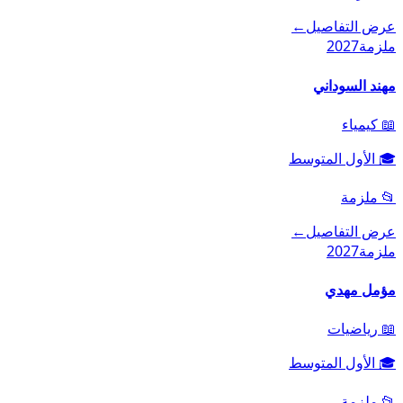
عرض التفاصيل
←
ملزمة
2027
مهند السوداني
📖
كيمياء
🎓
الأول المتوسط
📂
ملزمة
عرض التفاصيل
←
ملزمة
2027
مؤمل مهدي
📖
رياضيات
🎓
الأول المتوسط
📂
ملزمة