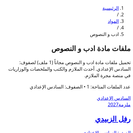
الرئيسية
/
المواد
/
ادب و النصوص
ملفات مادة ادب و النصوص
تحميل ملفات مادة ادب و النصوص مجاناً (1 ملف) لصفوف:
السادس الإعدادي. أحدث الملازم والكتب والملخصات والوزاريات
في منصة مجرة الملازم.
عدد الملفات المتاحة:
1
• الصفوف:
السادس الإعدادي
السادس الإعدادي
ملزمة
2027
رفل الزبيدي
الصف:
السادس الإعدادي