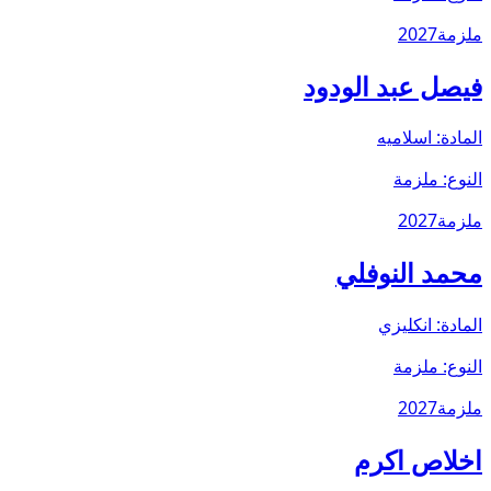
ملزمة
2027
فيصل عبد الودود
المادة:
اسلاميه
النوع:
ملزمة
ملزمة
2027
محمد النوفلي
المادة:
انكليزي
النوع:
ملزمة
ملزمة
2027
اخلاص اكرم