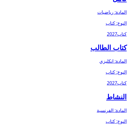
المادة:
رياضيات
النوع:
كتاب
كتاب
2027
كتاب الطالب
المادة:
انكليزي
النوع:
كتاب
كتاب
2027
النشاط
المادة:
الفرنسية
النوع:
كتاب