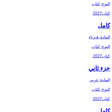
النوع:
كتاب
كتاب
2027
كامل
المادة:
فيزياء
النوع:
كتاب
كتاب
2027
جزء ثاني
المادة:
عربي
النوع:
كتاب
كتاب
2027
كامل