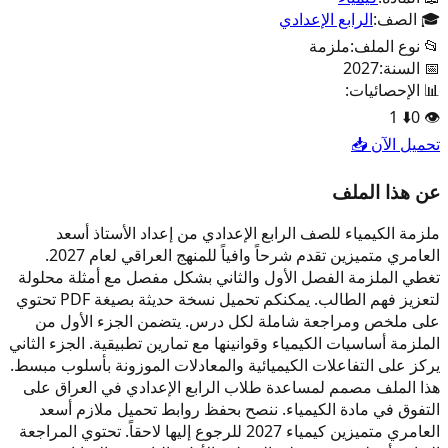
🎓 الصف:
الرابع الإعدادي
📂 نوع الملف:
ملزمة
📅 السنة:
2027
📊 الإحصائيات:
1
⬇️
0
👁️
تحميل الآن 📥
عن هذا الملف
ملزمة الكيمياء للصف الرابع الإعدادي من إعداد الأستاذ أسعد
العامري متميزين تقدم شرحاً وافياً للمنهج العراقي لعام 2027.
تغطي الملزمة الفصل الأول والثاني بشكل مفصل مع أمثلة محلولة
لتعزيز فهم الطالب. يمكنكم تحميل نسخة حديثة بصيغة PDF تحتوي
على ملخص ومراجعة شاملة لكل درس. يتضمن الجزء الأول من
الملزمة أساسيات الكيمياء وقوانينها مع تمارين تطبيقية. الجزء الثاني
يركز على التفاعلات الكيميائية والمعادلات الموزونة بأسلوب مبسط.
هذا الملف مصمم لمساعدة طلاب الرابع الإعدادي في العراق على
التفوق في مادة الكيمياء. ننصح بحفظ روابط تحميل ملازم أسعد
العامري متميزين كيمياء 2027 للرجوع إليها لاحقاً. تحتوي المراجعة