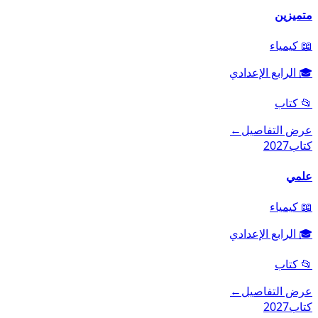
متميزين
📖
كيمياء
🎓
الرابع الإعدادي
📂
كتاب
عرض التفاصيل
←
كتاب
2027
علمي
📖
كيمياء
🎓
الرابع الإعدادي
📂
كتاب
عرض التفاصيل
←
كتاب
2027