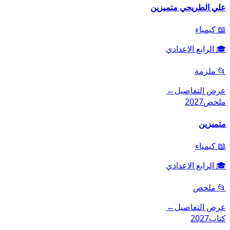
علي الطريحي متميزين
📖
كيمياء
🎓
الرابع الإعدادي
📂
ملزمة
عرض التفاصيل
←
ملخص
2027
متميزين
📖
كيمياء
🎓
الرابع الإعدادي
📂
ملخص
عرض التفاصيل
←
كتاب
2027