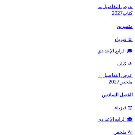
عرض التفاصيل
←
كتاب
2027
متميزين
📖
فيزياء
🎓
الرابع الإعدادي
📂
كتاب
عرض التفاصيل
←
ملخص
2027
الفصل السادس
📖
فيزياء
🎓
الرابع الإعدادي
📂
ملخص