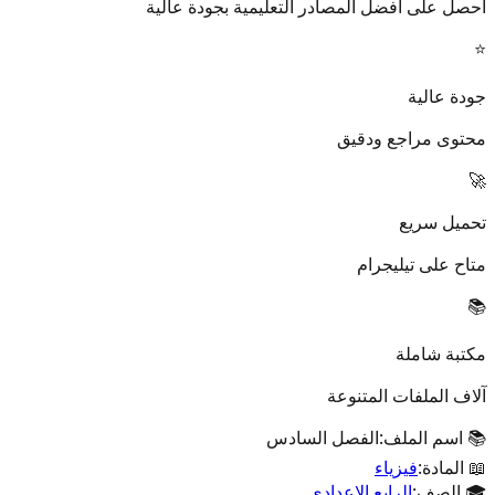
احصل على أفضل المصادر التعليمية بجودة عالية
⭐
جودة عالية
محتوى مراجع ودقيق
🚀
تحميل سريع
متاح على تيليجرام
📚
مكتبة شاملة
آلاف الملفات المتنوعة
📚 اسم الملف:
الفصل السادس
📖 المادة:
فيزياء
🎓 الصف:
الرابع الإعدادي