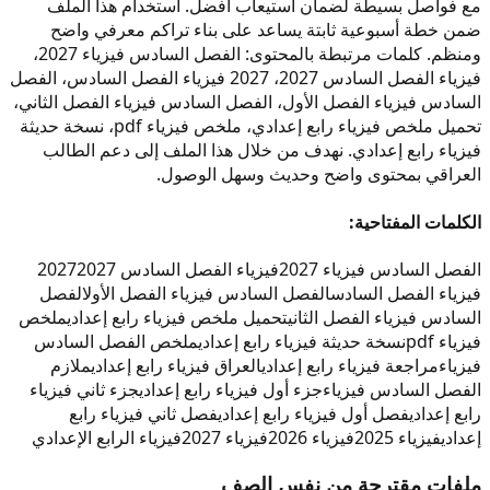
مع فواصل بسيطة لضمان استيعاب أفضل. استخدام هذا الملف
ضمن خطة أسبوعية ثابتة يساعد على بناء تراكم معرفي واضح
ومنظم. كلمات مرتبطة بالمحتوى: الفصل السادس فيزياء 2027،
فيزياء الفصل السادس 2027، 2027 فيزياء الفصل السادس، الفصل
السادس فيزياء الفصل الأول، الفصل السادس فيزياء الفصل الثاني،
تحميل ملخص فيزياء رابع إعدادي، ملخص فيزياء pdf، نسخة حديثة
فيزياء رابع إعدادي. نهدف من خلال هذا الملف إلى دعم الطالب
العراقي بمحتوى واضح وحديث وسهل الوصول.
الكلمات المفتاحية:
الفصل السادس فيزياء 2027
فيزياء الفصل السادس 2027
2027
فيزياء الفصل السادس
الفصل السادس فيزياء الفصل الأول
الفصل
السادس فيزياء الفصل الثاني
تحميل ملخص فيزياء رابع إعدادي
ملخص
فيزياء pdf
نسخة حديثة فيزياء رابع إعدادي
ملخص الفصل السادس
فيزياء
مراجعة فيزياء رابع إعدادي
العراق فيزياء رابع إعدادي
ملازم
الفصل السادس فيزياء
جزء أول فيزياء رابع إعدادي
جزء ثاني فيزياء
رابع إعدادي
فصل أول فيزياء رابع إعدادي
فصل ثاني فيزياء رابع
إعدادي
فيزياء 2025
فيزياء 2026
فيزياء 2027
فيزياء الرابع الإعدادي
ملفات مقترحة من نفس الصف