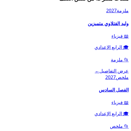
ملزمة
2027
وليد الفتلاوي متميزين
📖
فيزياء
🎓
الرابع الإعدادي
📂
ملزمة
عرض التفاصيل
←
ملخص
2027
الفصل السادس
📖
فيزياء
🎓
الرابع الإعدادي
📂
ملخص