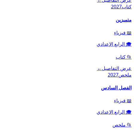
عرض التفاصيل
←
كتاب
2027
متميزين
📖
فيزياء
🎓
الرابع الإعدادي
📂
كتاب
عرض التفاصيل
←
ملخص
2027
الفصل السادس
📖
فيزياء
🎓
الرابع الإعدادي
📂
ملخص