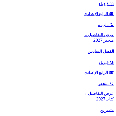
📖
فيزياء
🎓
الرابع الإعدادي
📂
ملزمة
عرض التفاصيل
←
ملخص
2027
الفصل السادس
📖
فيزياء
🎓
الرابع الإعدادي
📂
ملخص
عرض التفاصيل
←
كتاب
2027
متميزين