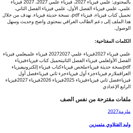
بالمحتوى: علمي فيزياء 2027، فيزياء علمي 2027، 2027 فيزياء
علمي، علمي فيزياء الفصل الأول، علمي فيزياء الفصل الثاني،
تحميل كتاب فيزياء، فيزياء pdf، نسخة حديثة فيزياء. نهدف من خلال
هذا الملف إلى دعم الطالب العراقي بمحتوى واضح وحديث وسهل
الوصول.
الكلمات المفتاحية:
علمي فيزياء 2027
فيزياء علمي 2027
2027 فيزياء علمي
علمي فيزياء
الفصل الأول
علمي فيزياء الفصل الثاني
تحميل كتاب فيزياء
فيزياء
pdf
نسخة حديثة فيزياء
ملخص فيزياء
كتاب فيزياء إلكتروني
فيزياء
العراق
ملازم فيزياء
جزء أول فيزياء
جزء ثاني فيزياء
فصل أول
فيزياء
فصل ثاني فيزياء
فيزياء 2025
فيزياء 2026
فيزياء 2027
فيزياء
الرابع الإعدادي
ملفات مقترحة من نفس الصف
ملزمة
2027
وليد الفتلاوي متميزين