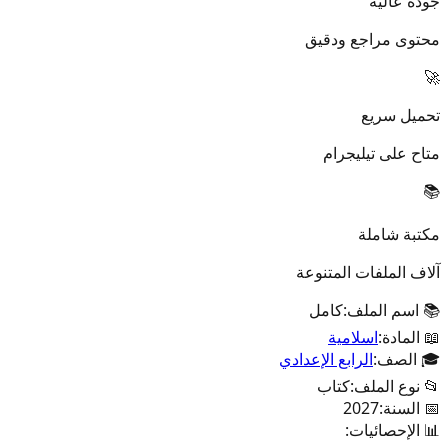
جودة عالية
محتوى مراجع ودقيق
🚀
تحميل سريع
متاح على تيليجرام
📚
مكتبة شاملة
آلاف الملفات المتنوعة
📚 اسم الملف:
كامل
📖 المادة:
اسلامية
🎓 الصف:
الرابع الإعدادي
📂 نوع الملف:
كتاب
📅 السنة:
2027
📊 الإحصائيات: