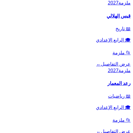
ملزمة
2027
قيس الهلالي
📖
تاريخ
🎓
الرابع الإعدادي
📂
ملزمة
عرض التفاصيل
←
ملزمة
2027
رعد المعمار
📖
رياضيات
🎓
الرابع الإعدادي
📂
ملزمة
عرض التفاصيل
←