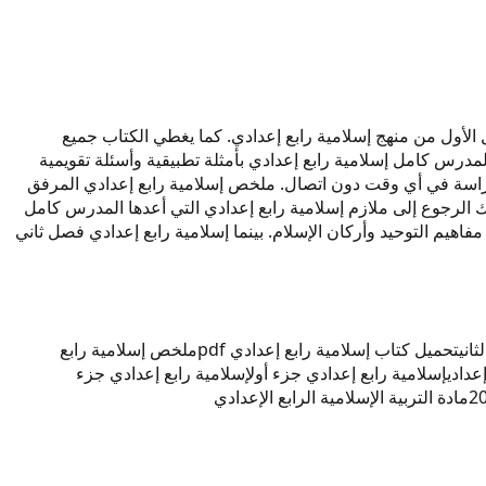
م 2027. يحتوي المحتوى على شرح وافٍ لدروس الفصل الأول من منهج إسلامية رابع إعدادي. كما يغطي الكتاب جميع
مية 2027 كمرجع أساسي للمذاكرة والمراجعة. يقدم المدرس كامل إسلامية رابع إعدادي بأمثلة تطبيقية وأسئلة تقويمية
مية رابع إعدادي هذه تتوافق مع المنهج العراقي الرسمي. سيساعدك تحميل كتاب إسلامية رابع إعدادي pdf على الدراسة في أي وقت دون اتصال. ملخص إسلامية رابع إعدادي المرفق
ء أول وجزء ثانٍ لسهولة المتابعة. يمكنك الرجوع إلى ملازم إسلامية رابع إعدادي التي أعدها المدرس كامل
فاهيم التوحيد وأركان الإسلام. بينما إسلامية رابع إعدادي فصل ثاني
اني
تحميل كتاب إسلامية رابع إعدادي pdf
ملخص إسلامية رابع
عدادي
إسلامية رابع إعدادي جزء أول
إسلامية رابع إعدادي جزء
مادة التربية الإسلامية الرابع الإعدادي