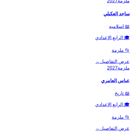
ملزمة
2027
ساجد العكيلي
📖
اسلاميه
🎓
الرابع الإعدادي
📂
ملزمة
عرض التفاصيل
←
ملزمة
2027
عباس العامري
📖
تاريخ
🎓
الرابع الإعدادي
📂
ملزمة
عرض التفاصيل
←