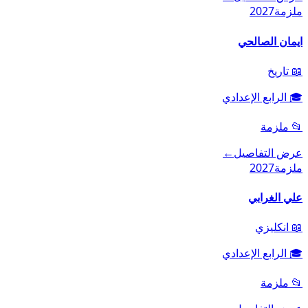
ملزمة
2027
ايمان الصالحي
📖
تاريخ
🎓
الرابع الإعدادي
📂
ملزمة
عرض التفاصيل
←
ملزمة
2027
علي الغرابي
📖
انكليزي
🎓
الرابع الإعدادي
📂
ملزمة