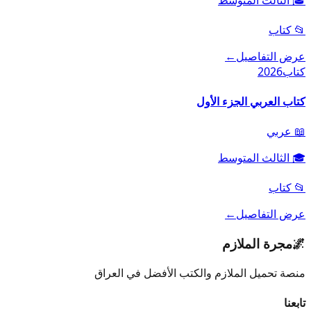
📂
كتاب
عرض التفاصيل
←
كتاب
2026
كتاب العربي الجزء الأول
📖
عربي
🎓
الثالث المتوسط
📂
كتاب
عرض التفاصيل
←
🌌
مجرة الملازم
منصة تحميل الملازم والكتب الأفضل في العراق
تابعنا