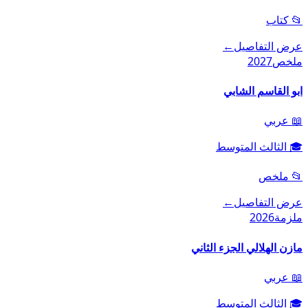
📂
كتاب
عرض التفاصيل
←
ملخص
2027
ابو القاسم الشابي
📖
عربي
🎓
الثالث المتوسط
📂
ملخص
عرض التفاصيل
←
ملزمة
2026
مازن الهلالي الجزء الثاني
📖
عربي
🎓
الثالث المتوسط