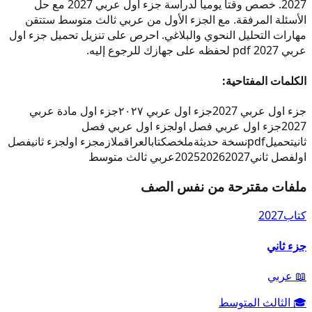
2027. خصص وقتاً يومياً لدراسة جزء اول عربي 2027 مع حل
الأسئلة المرفقة. مع الجزء الأول من عربي ثالث متوسط ستتقن
مهارات التحليل النحوي والبلاغي. احرص على تنزيل تحميل جزء اول
عربي 2027 pdf لحفظه على جهازك للرجوع إليه.
الكلمات المفتاحية:
جزء اول عربي 2027
جزء اول عربي ٢٠٢٧
جزء اول مادة عربي
2027
جزء اول عربي فصل اول
جزء اول عربي فصل
ثاني
تحميل
pdf
نسخة حديثة
ملخص
كتاب
العراق
ملازم
جزء اول
جزء ثاني
فصل
اول
فصل ثاني
2027
2026
2025
عربي ثالث متوسط
ملفات مقترحة من نفس الصف
كتاب
2027
جزء ثاني
📖
عربي
🎓
الثالث المتوسط