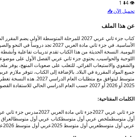
1
⬇️
4
👁️
تحميل الآن 📥
عن هذا الملف
كتاب جزء ثاني عربي 2027 للمرحلة المتوسطة الأو
اللوحية والحواسيب. يحتوي جزء ثاني عربي الفصل الأول على موضوعات أ
والشفوي والاستيعاب القرائي. للتغلب على صعوبات المنهج، يوفر م
جميع المواد المقررة في البلاد. بالإضافة إلى الكتاب، تتوفر ملاز
متوسط ليتوافق مع متطل
2025 أو 2026 أو 2027 حسب العام الدراسي الحالي للاستفادة القصوى.
الكلمات المفتاحية:
جزء ثاني عربي 2027
جزء ثاني مادة العربي 2027
مدرس جزء ثاني عربي 7
أول متوسط
ملخص عربي أول متوسط
كتاب عربي أول متوسط
العراق
عربي أول متوسط
عربي أول متوسط 2025
عربي أول متوسط 2026
عر