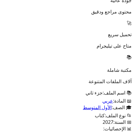
جودة عالية
محتوى مراجع ودقيق
🚀
تحميل سريع
متاح على تيليجرام
📚
مكتبة شاملة
آلاف الملفات المتنوعة
📚 اسم الملف:
جزء ثاني
📖 المادة:
عربي
🎓 الصف:
الأول المتوسط
📂 نوع الملف:
كتاب
📅 السنة:
2027
📊 الإحصائيات: