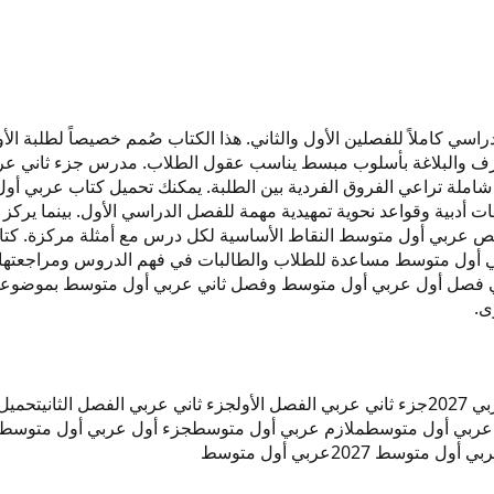
لى يضم المقرر الدراسي كاملاً للفصلين الأول والثاني. هذا الكتاب صُمم خصيصاً 
دبية وقواعد نحوية تمهيدية مهمة للفصل الدراسي الأول. بينما يركز ج
لخص عربي أول متوسط النقاط الأساسية لكل درس مع أمثلة مركزة. ك
م عربي أول متوسط مساعدة للطلاب والطالبات في فهم الدروس ومراجعت
بات العام الدراسي 2027. هذه النسخة تغطي فصل أول عربي أول متوسط وفصل ثاني عربي
202
جزء ثاني عربي الفصل الأول
جزء ثاني عربي الفصل الثاني
تحميل
 عربي أول متوسط
ملازم عربي أول متوسط
جزء أول عربي أول متوسط
بي أول متوسط 2027
عربي أول متوسط