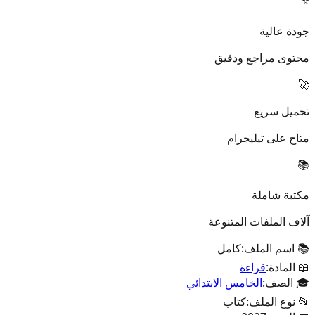
⭐
جودة عالية
محتوى مراجع ودقيق
🚀
تحميل سريع
متاح على تيليجرام
📚
مكتبة شاملة
آلاف الملفات المتنوعة
📚 اسم الملف:
كامل
📖 المادة:
قراءة
🎓 الصف:
الخامس الابتدائي
📂 نوع الملف:
كتاب