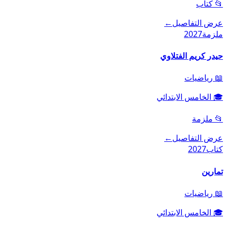
📂
كتاب
عرض التفاصيل
←
ملزمة
2027
حيدر كريم الفتلاوي
📖
رياضيات
🎓
الخامس الابتدائي
📂
ملزمة
عرض التفاصيل
←
كتاب
2027
تمارين
📖
رياضيات
🎓
الخامس الابتدائي