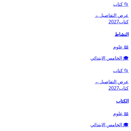
📂
كتاب
عرض التفاصيل
←
كتاب
2027
النشاط
📖
علوم
🎓
الخامس الابتدائي
📂
كتاب
عرض التفاصيل
←
كتاب
2027
الكتاب
📖
علوم
🎓
الخامس الابتدائي