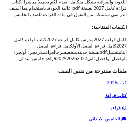
اللغوية والقرائية بشكل متكامل. نقدم لكم تحميلاً مباشراً لكتاب
قراءة كامل 2027 بصيغة pdf عالية الجودة. باستخدام هذا الملف
الدراسي ستتمكن من التفوق في مادة القراءة للصف الخامس.
الكلمات المفتاحية:
كامل قراءة 2027
مدرس كامل قراءة 2027
كتاب قراءة كامل
2027
كامل قراءة الفصل الأول
كامل قراءة الفصل
الثاني
تحميل
pdf
نسخة حديثة
ملخص
شرح
العراق
ملازم
جزء أول
جزء
ثاني
فصل أول
فصل ثاني
2027
2026
2025
قراءة خامس ابتدائي
ملفات مقترحة من نفس الصف
كتاب
2026
كتاب قراءة
📖
قراءة
🎓
الخامس الابتدائي