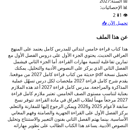
📅 السنة:
2027
📊 الإحصائيات:
2
⬇️
1
👁️
تحميل الآن 📥
عن هذا الملف
هذا كتاب قراءة خامس ابتدائي للمدرس كامل يعتمد على المنهج
العراقي الحديث. يحتوي الجزء الأول على دروس الفصل الأول مع
تمارين تفاعلية لتنمية مهارات القراءة. أما الجزء الثاني فيشمل
الفصل الثاني الذي يركز على النصوص الأدبية والتحليل. يمكنك
تحميل نسخة pdf حديثة من كتاب قراءة كامل 2027 من موقعنا.
يقدم شرح كامل قراءة 2027 ملخصات لكل درس تسهّل عملية
المذاكرة والمراجعة. مدرس كامل قراءة 2027 أعد هذه الملازم
بعناية لتناسب مستوى الصف الخامس. تعتبر ملازم كامل قراءة
2027 مرجعاً مهماً لطلاب العراق في مادة القراءة. تتوفر نسخ
سابقة لأعوام 2025 و2026 ويمكن الرجوع إليها للمقارنة والتعلم.
يركز الفصل الأول على القراءة الجهرية والصامتة وفهم المعاني
الأساسية. بينما يهتم الفصل الثاني بفنون التعبير والاستنتاج وتحليل
النصوص الأدبية. يساعد هذا الكتاب الطالب على تطوير مهاراته