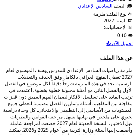
🎓 الصف:
السادس الإعدادي
📂 نوع الملف:
ملزمة
📅 السنة:
2027
📊 الإحصائيات:
0
⬇️
0
👁️
تحميل الآن 📥
عن هذا الملف
ملزمة رياضيات السادس الإعدادي للمدرس يوسف الموسوي لعام
2027 تغطي المنهج العراقي بالكامل وفق الحذف والتعديلات
الرسمية. تجد في هذه الملزمة شرحاً دقيقاً لكل موضوع في الفصل
الأول والفصل الثاني مع أمثلة محلولة خطوة بخطوة. اعتمدت في
ترتيب المادة على تسلسل الأفكار لضمان الفهم العميق دون قفزات
مفاجئة بين المفاهيم. أسئلة وتمارين الفصل مصممة لتغطي جميع
المستويات من الأساسي إلى التطبيقي والامتحاني. كل وحدة دراسية
تحتوي على ملخص في نهايتها يسهل مراجعة القوانين والنظريات
قبل الاختبار. النسخة الحديثة لعام 2027 خضعت لمراجعة شاملة
وأضيفت إليها أسئلة وزارة التربية من أعوام 2025 و2026. يمكنك