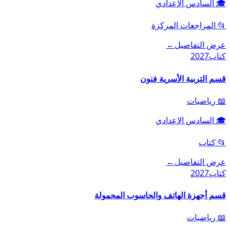
🎓
السادس الإعدادي
📂
المراجعات المركزة
عرض التفاصيل
←
كتاب
2027
قسم التربية الأسرية فنون
📖
رياضيات
🎓
السادس الإعدادي
📂
كتاب
عرض التفاصيل
←
كتاب
2027
قسم أجهزة الهاتف والحاسوب المحمولة
📖
رياضيات