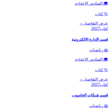
🎓
السادس الإعدادي
📂
كتاب
عرض التفاصيل
←
كتاب
2027
قسم الإدارة الالكترونية
📖
رياضيات
🎓
السادس الإعدادي
📂
كتاب
عرض التفاصيل
←
كتاب
2027
قسم شبكات الحاسوب
📖
رياضيات