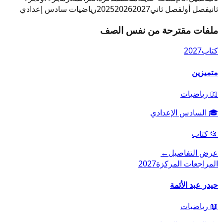
ثاني
فصل أول
فصل ثاني
2027
2026
2025
رياضيات سادس إعدادي
ملفات مقترحة من نفس الصف
كتاب
2027
متميزين
📖
رياضيات
🎓
السادس الإعدادي
📂
كتاب
عرض التفاصيل
←
المراجعات المركزة
2027
حيدر عبد الأئمة
📖
رياضيات