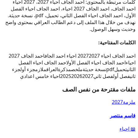
كلمات مرتبطة بالمحتوى: احمد الجاف احياء 2027، 2027 احياء
احمد الجاف، احمد الجاف 2027 احياء، احمد الجاف احياء الفصل
الأول، احمد الجاف احياء الفصل الثاني، تحميل، pdf، نسخة حديثة.
نهدف من خلال هذا الملف إلى دعم الطالب العراقي بمحتوى واضح
وحديث وسهل الوصول.
الكلمات المفتاحية:
احمد الجاف احياء 2027
2027 احياء احمد الجاف
احمد الجاف 2027
احياء
احمد الجاف احياء الفصل الأول
احمد الجاف احياء الفصل
الثاني
تحميل
pdf
نسخة حديثة
ملخص
مذكرة
العراق
ملازم
جزء أول
جزء
ثاني
فصل أول
فصل ثاني
2027
2026
2025
احياء خامس اعدادي
ملفات مقترحة من نفس الصف
ملزمة
2027
قاسم منتصر
📖
احياء