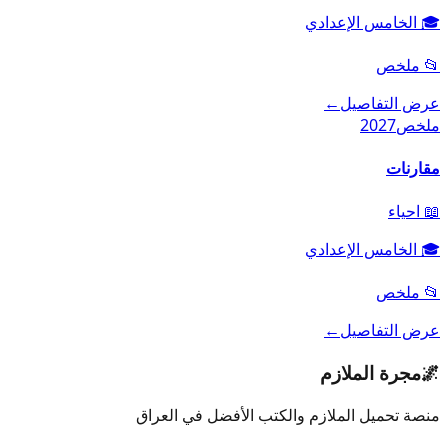
🎓
الخامس الإعدادي
📂
ملخص
عرض التفاصيل
←
ملخص
2027
مقارنات
📖
احياء
🎓
الخامس الإعدادي
📂
ملخص
عرض التفاصيل
←
🌌
مجرة الملازم
منصة تحميل الملازم والكتب الأفضل في العراق