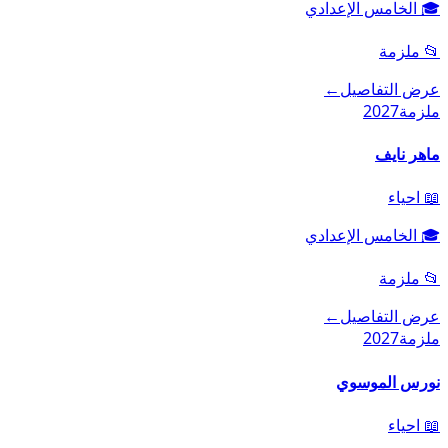
🎓
الخامس الإعدادي
📂
ملزمة
عرض التفاصيل
←
ملزمة
2027
ماهر نايف
📖
احياء
🎓
الخامس الإعدادي
📂
ملزمة
عرض التفاصيل
←
ملزمة
2027
نورس الموسوي
📖
احياء