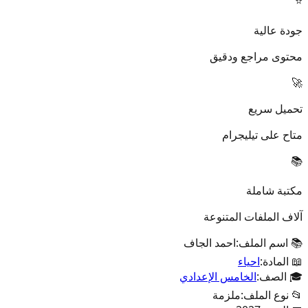
⭐
جودة عالية
محتوى مراجع ودقيق
🚀
تحميل سريع
متاح على تيليجرام
📚
مكتبة شاملة
آلاف الملفات المتنوعة
📚 اسم الملف:
احمد الجاف
📖 المادة:
احياء
🎓 الصف:
الخامس الإعدادي
📂 نوع الملف:
ملزمة