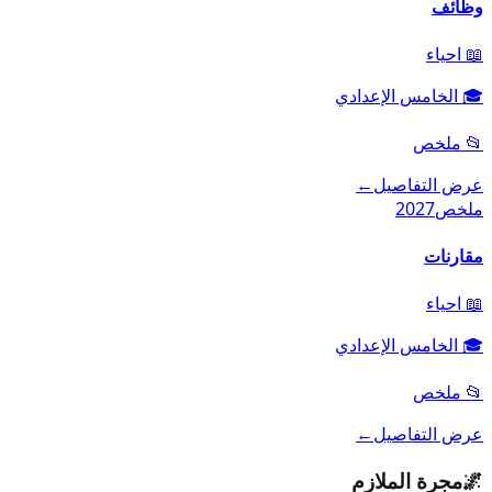
وظائف
📖
احياء
🎓
الخامس الإعدادي
📂
ملخص
عرض التفاصيل
←
ملخص
2027
مقارنات
📖
احياء
🎓
الخامس الإعدادي
📂
ملخص
عرض التفاصيل
←
🌌
مجرة الملازم