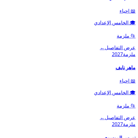
📖
احياء
🎓
الخامس الإعدادي
📂
ملزمة
عرض التفاصيل
←
ملزمة
2027
ماهر نايف
📖
احياء
🎓
الخامس الإعدادي
📂
ملزمة
عرض التفاصيل
←
ملزمة
2027
نورس الموسوي