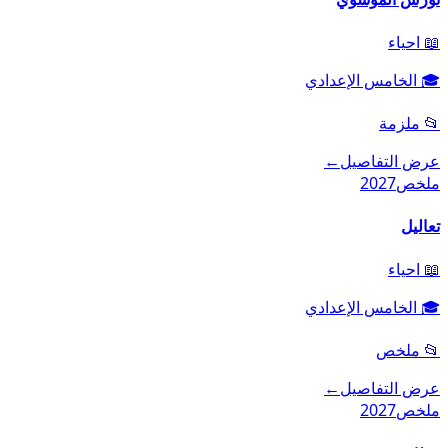
📖
احياء
🎓
الخامس الإعدادي
📂
ملزمة
عرض التفاصيل
←
ملخص
2027
تعاليل
📖
احياء
🎓
الخامس الإعدادي
📂
ملخص
عرض التفاصيل
←
ملخص
2027