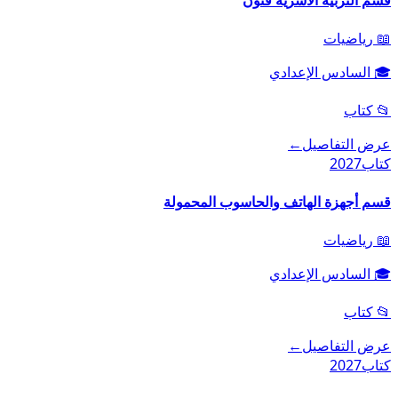
📖
رياضيات
🎓
السادس الإعدادي
📂
كتاب
عرض التفاصيل
←
كتاب
2027
قسم أجهزة الهاتف والحاسوب المحمولة
📖
رياضيات
🎓
السادس الإعدادي
📂
كتاب
عرض التفاصيل
←
كتاب
2027