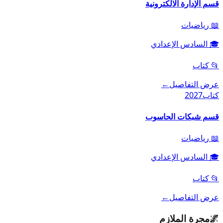
قسم الإدارة الالكترونية
📖
رياضيات
🎓
السادس الإعدادي
📂
كتاب
عرض التفاصيل
←
كتاب
2027
قسم شبكات الحاسوب
📖
رياضيات
🎓
السادس الإعدادي
📂
كتاب
عرض التفاصيل
←
🌌
مجرة الملازم