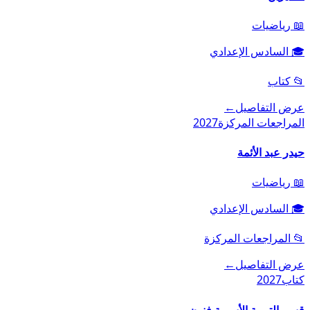
📖
رياضيات
🎓
السادس الإعدادي
📂
كتاب
عرض التفاصيل
←
المراجعات المركزة
2027
حيدر عبد الأئمة
📖
رياضيات
🎓
السادس الإعدادي
📂
المراجعات المركزة
عرض التفاصيل
←
كتاب
2027
قسم التربية الأسرية فنون