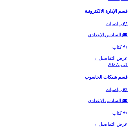
قسم الإدارة الالكترونية
📖
رياضيات
🎓
السادس الإعدادي
📂
كتاب
عرض التفاصيل
←
كتاب
2027
قسم شبكات الحاسوب
📖
رياضيات
🎓
السادس الإعدادي
📂
كتاب
عرض التفاصيل
←