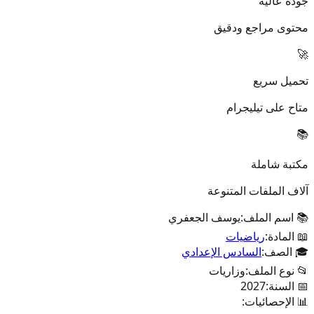
جودة عالية
محتوى مراجع ودقيق
🚀
تحميل سريع
متاح على تيليجرام
📚
مكتبة شاملة
آلاف الملفات المتنوعة
📚 اسم الملف:
يوسف الجعفري
📖 المادة:
رياضيات
🎓 الصف:
السادس الإعدادي
📂 نوع الملف:
وزاريات
📅 السنة:
2027
📊 الإحصائيات: