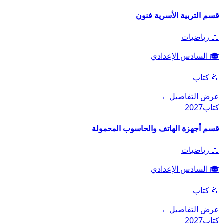
قسم التربية الأسرية فنون
📖
رياضيات
🎓
السادس الإعدادي
📂
كتاب
عرض التفاصيل
←
كتاب
2027
قسم أجهزة الهاتف والحاسوب المحمولة
📖
رياضيات
🎓
السادس الإعدادي
📂
كتاب
عرض التفاصيل
←
كتاب
2027