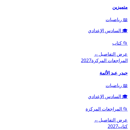
متميزين
📖
رياضيات
🎓
السادس الإعدادي
📂
كتاب
عرض التفاصيل
←
المراجعات المركزة
2027
حيدر عبد الأئمة
📖
رياضيات
🎓
السادس الإعدادي
📂
المراجعات المركزة
عرض التفاصيل
←
كتاب
2027