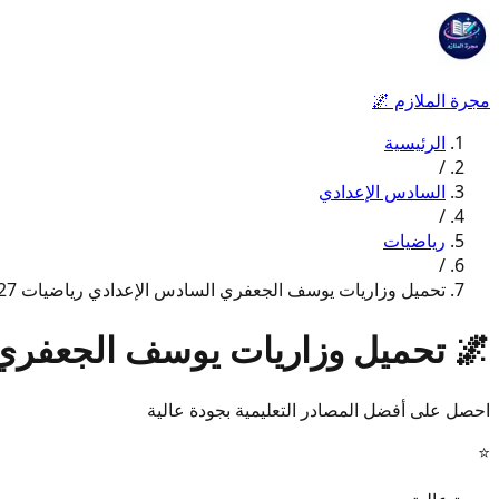
مجرة الملازم
🌌
الرئيسية
/
السادس الإعدادي
/
رياضيات
/
تحميل وزاريات يوسف الجعفري السادس الإعدادي رياضيات 2027
🌌
تحميل وزاريات يوسف الجعفري ال
احصل على أفضل المصادر التعليمية بجودة عالية
⭐