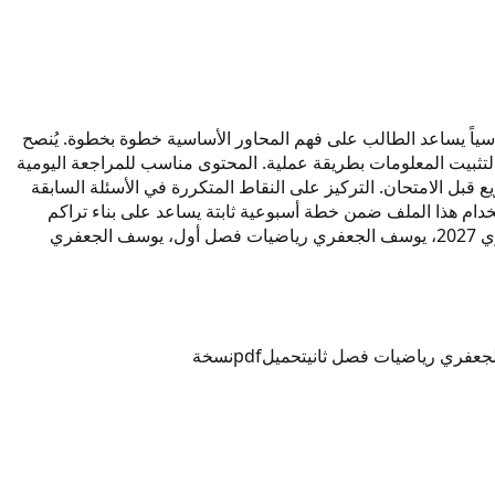
مادة رياضيات لسنة 2027. تم إعداد المحتوى ليكون مرجعاً دراسياً يساعد الطالب على فهم المحاور الأساسية خطوة بخطوة. يُنصح
 لتثبيت المعلومات بطريقة عملية. المحتوى مناسب للمراجعة اليومية
قبل الامتحان. التركيز على النقاط المتكررة في الأسئلة السابقة
ام هذا الملف ضمن خطة أسبوعية ثابتة يساعد على بناء تراكم
معرفي واضح ومنظم. كلمات مرتبطة بالمحتوى: يوسف الجعفري رياضيات 2027، الجعفري رياضيات 2027، مدرس رياضيات يوسف الجعفري 2027، يوسف الجعفري رياضيات فصل أول، يوسف الجعفري
جعفري رياضيات فصل ثاني
تحميل
pdf
نسخة