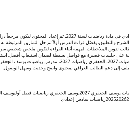
هذا وزاريات بعنوان "يوسف الجعفري" مخصص لطلاب السادس الإعدادي في 
الشرح والتطبيق. يفضّل قراءة الدرس أولاً ثم حل التمارين المرتبطة به
طالب تدوين الملاحظات المهمة أثناء القراءة لتكوين ملخص شخصي سريع 
راسة على جلسات قصيرة مع فواصل بسيطة لضمان استيعاب أفضل. استخد
 يوسف الجعفري 2027
يوسف الجعفري رياضيات فصل أول
يوسف ال
2
2026
2025
رياضيات سادس إعدادي