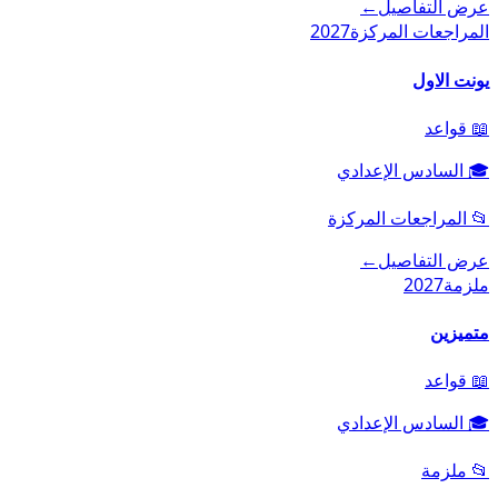
عرض التفاصيل
←
المراجعات المركزة
2027
يونت الاول
📖
قواعد
🎓
السادس الإعدادي
📂
المراجعات المركزة
عرض التفاصيل
←
ملزمة
2027
متميزين
📖
قواعد
🎓
السادس الإعدادي
📂
ملزمة