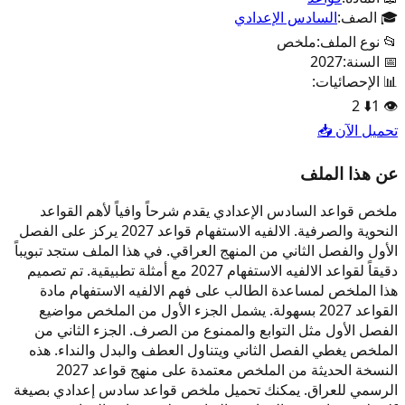
🎓 الصف:
السادس الإعدادي
📂 نوع الملف:
ملخص
📅 السنة:
2027
📊 الإحصائيات:
2
⬇️
1
👁️
تحميل الآن 📥
عن هذا الملف
ملخص قواعد السادس الإعدادي يقدم شرحاً وافياً لأهم القواعد
النحوية والصرفية. الالفيه الاستفهام قواعد 2027 يركز على الفصل
الأول والفصل الثاني من المنهج العراقي. في هذا الملف ستجد تبويباً
دقيقاً لقواعد الالفيه الاستفهام 2027 مع أمثلة تطبيقية. تم تصميم
هذا الملخص لمساعدة الطالب على فهم الالفيه الاستفهام مادة
القواعد 2027 بسهولة. يشمل الجزء الأول من الملخص مواضيع
الفصل الأول مثل التوابع والممنوع من الصرف. الجزء الثاني من
الملخص يغطي الفصل الثاني ويتناول العطف والبدل والنداء. هذه
النسخة الحديثة من الملخص معتمدة على منهج قواعد 2027
الرسمي للعراق. يمكنك تحميل ملخص قواعد سادس إعدادي بصيغة