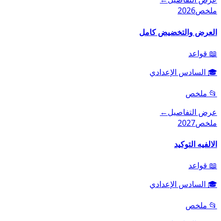
ملخص
2026
العرض والتخضيض كامل
📖
قواعد
🎓
السادس الإعدادي
📂
ملخص
عرض التفاصيل
←
ملخص
2027
الالفيه التوكيد
📖
قواعد
🎓
السادس الإعدادي
📂
ملخص