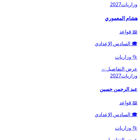
وزاريات
2027
هشام المعموري
📖
قواعد
🎓
السادس الإعدادي
📂
وزاريات
عرض التفاصيل
←
وزاريات
2027
عبد الرحمن حسين
📖
قواعد
🎓
السادس الإعدادي
📂
وزاريات
عرض التفاصيل
←