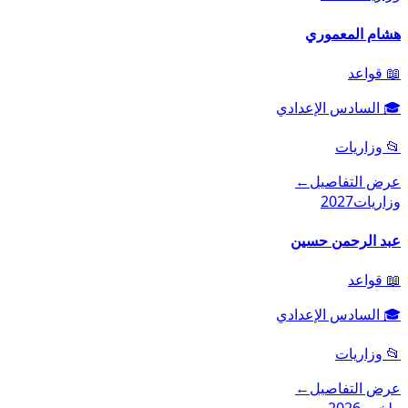
هشام المعموري
📖
قواعد
🎓
السادس الإعدادي
📂
وزاريات
عرض التفاصيل
←
وزاريات
2027
عبد الرحمن حسين
📖
قواعد
🎓
السادس الإعدادي
📂
وزاريات
عرض التفاصيل
←