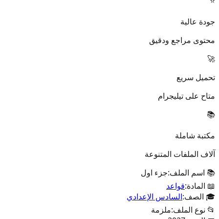
⭐
جودة عالية
محتوى مراجع ودقيق
🚀
تحميل سريع
متاح على تيليجرام
📚
مكتبة شاملة
آلاف الملفات المتنوعة
📚 اسم الملف:
جزء اول
📖 المادة:
قواعد
🎓 الصف:
السادس الإعدادي
📂 نوع الملف:
ملزمة