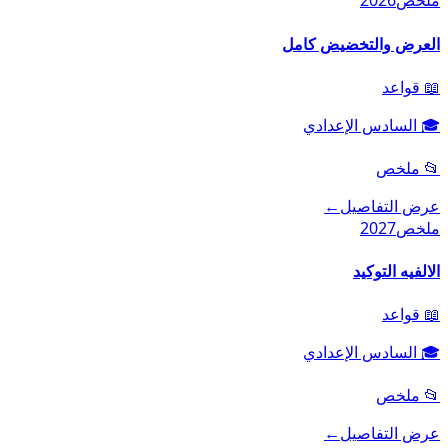
ملخص
2026
العرض والتخضيض كامل
📖
قواعد
🎓
السادس الإعدادي
📂
ملخص
عرض التفاصيل
←
ملخص
2027
الالفيه التوكيد
📖
قواعد
🎓
السادس الإعدادي
📂
ملخص
عرض التفاصيل
←