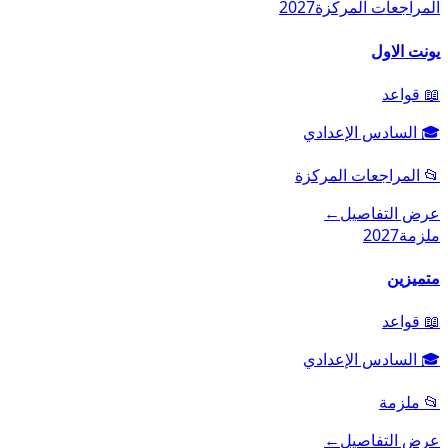
المراجعات المركزة
2027
يونت الاول
📖
قواعد
🎓
السادس الإعدادي
📂
المراجعات المركزة
عرض التفاصيل
←
ملزمة
2027
متميزين
📖
قواعد
🎓
السادس الإعدادي
📂
ملزمة
عرض التفاصيل
←