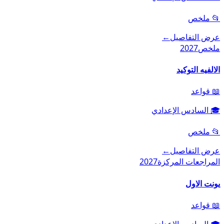
📂
ملخص
عرض التفاصيل
←
ملخص
2027
الالفيه التوكيد
📖
قواعد
🎓
السادس الإعدادي
📂
ملخص
عرض التفاصيل
←
المراجعات المركزة
2027
يونت الاول
📖
قواعد
🎓
السادس الإعدادي