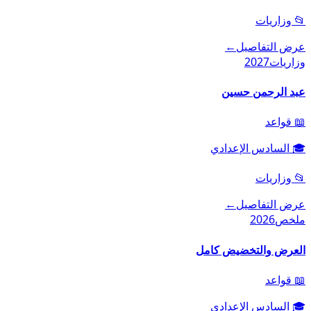
📂
وزاريات
عرض التفاصيل
←
وزاريات
2027
عبد الرحمن حسين
📖
قواعد
🎓
السادس الإعدادي
📂
وزاريات
عرض التفاصيل
←
ملخص
2026
العرض والتخضيض كامل
📖
قواعد
🎓
السادس الإعدادي