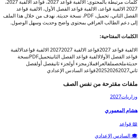
كلمات مرتبطة بالمحتوى: الالفبة قواعد 2027، قواعد الالفبة 2027،
2027 الالفبة قواعد، الالفبة قواعد الفصل الأول، الالفبة قواعد
الفصل الثاني، تحميل، PDF، نسخة حديثة. نهدف من خلال هذا الملف
إلى دعم الطالب العراقي بمحتوى واضح وحديث وسهل الوصول.
الكلمات المفتاحية:
الالفبة قواعد 2027
قواعد الالفبة 2027
2027 الالفبة قواعد
الالفبة
قواعد الفصل الأول
الالفبة قواعد الفصل الثاني
تحميل
PDF
نسخة
حديثة
ملخص
ملف
العراق
ملازم
جزء أول
جزء ثاني
فصل أول
فصل
ثاني
2027
2026
2025
قواعد السادس الإعدادي
ملفات مقترحة من نفس الصف
وزاريات
2027
هشام المعموري
📖
قواعد
🎓
السادس الإعدادي